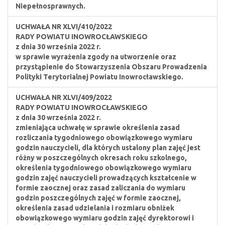
Niepełnosprawnych.
UCHWAŁA NR XLVI/410/2022
RADY POWIATU INOWROCŁAWSKIEGO
z dnia 30 września 2022 r.
w sprawie wyrażenia zgody na utworzenie oraz
przystąpienie do Stowarzyszenia Obszaru Prowadzenia
Polityki Terytorialnej Powiatu Inowrocławskiego.
UCHWAŁA NR XLVI/409/2022
RADY POWIATU INOWROCŁAWSKIEGO
z dnia 30 września 2022 r.
zmieniająca uchwałę w sprawie określenia zasad
rozliczania tygodniowego obowiązkowego wymiaru
godzin nauczycieli, dla których ustalony plan zajęć jest
różny w poszczególnych okresach roku szkolnego,
określenia tygodniowego obowiązkowego wymiaru
godzin zajęć nauczycieli prowadzących kształcenie w
formie zaocznej oraz zasad zaliczania do wymiaru
godzin poszczególnych zajęć w formie zaocznej,
określenia zasad udzielania i rozmiaru obniżek
obowiązkowego wymiaru godzin zajęć dyrektorowi i