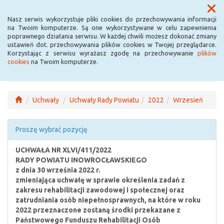
Menu
Nasz serwis wykorzystuje pliki cookies do przechowywania informacji
na Twoim komputerze. Są one wykorzystywane w celu zapewnienia
poprawnego działania serwisu. W każdej chwili możesz dokonać zmiany
ustawień dot. przechowywania plików cookies w Twojej przeglądarce.
Korzystając z serwisu wyrażasz zgodę na przechowywanie
plików
cookies
na Twoim komputerze.
Uchwały
Uchwały Rady Powiatu
2022
Wrzesień
Proszę wybrać pozycję
UCHWAŁA NR XLVI/411/2022
RADY POWIATU INOWROCŁAWSKIEGO
z dnia 30 września 2022 r.
zmieniająca uchwałę w sprawie określenia zadań z
zakresu rehabilitacji zawodowej i społecznej oraz
zatrudniania osób niepełnosprawnych, na które w roku
2022 przeznaczone zostaną środki przekazane z
Państwowego Funduszu Rehabilitacji Osób