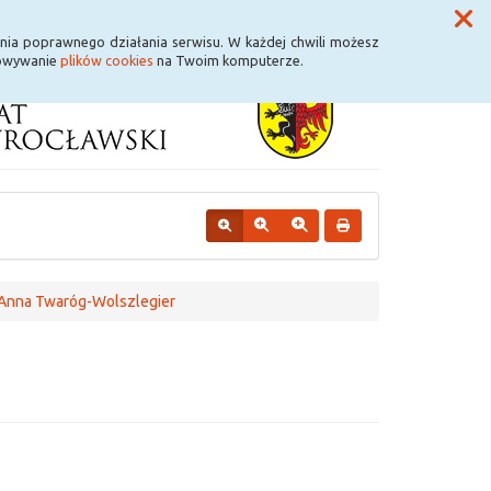
Przycisk wyszukaj duży
Szukaj
nia poprawnego działania serwisu. W każdej chwili możesz
howywanie
plików cookies
na Twoim komputerze.
Anna Twaróg-Wolszlegier