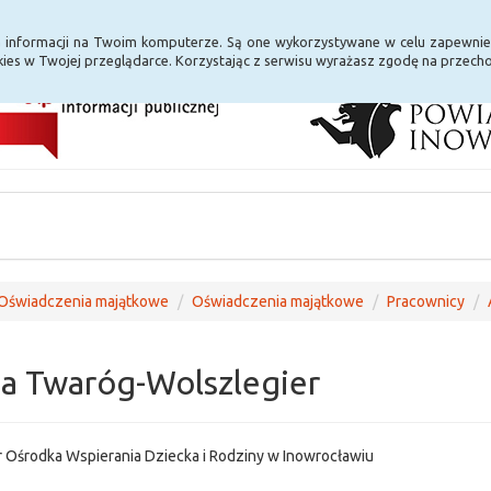
i Internet
E-usługi
a informacji na Twoim komputerze. Są one wykorzystywane w celu zapewnie
ies w Twojej przeglądarce. Korzystając z serwisu wyrażasz zgodę na przec
Oświadczenia majątkowe
Oświadczenia majątkowe
Pracownicy
a Twaróg-Wolszlegier
 Ośrodka Wspierania Dziecka i Rodziny w Inowrocławiu