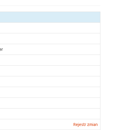
er
Rejestr zmian