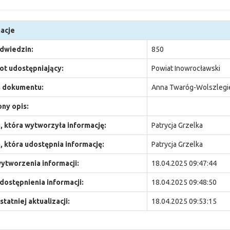
acje
odwiedzin:
850
t udostępniający:
Powiat Inowrocławski
 dokumentu:
Anna Twaróg-Wolszlegi
ny opis:
 która wytworzyła informację:
Patrycja Grzelka
 która udostępnia informację:
Patrycja Grzelka
ytworzenia informacji:
18.04.2025 09:47:44
dostępnienia informacji:
18.04.2025 09:48:50
statniej aktualizacji:
18.04.2025 09:53:15