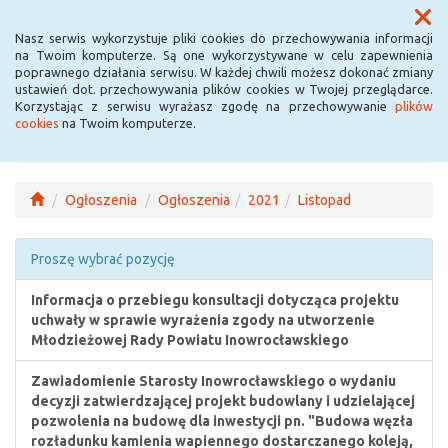
Menu
Nasz serwis wykorzystuje pliki cookies do przechowywania informacji
na Twoim komputerze. Są one wykorzystywane w celu zapewnienia
poprawnego działania serwisu. W każdej chwili możesz dokonać zmiany
ustawień dot. przechowywania plików cookies w Twojej przeglądarce.
Korzystając z serwisu wyrażasz zgodę na przechowywanie
plików
cookies
na Twoim komputerze.
Ogłoszenia
Ogłoszenia
2021
Listopad
Proszę wybrać pozycję
Informacja o przebiegu konsultacji dotycząca projektu
uchwały w sprawie wyrażenia zgody na utworzenie
Młodzieżowej Rady Powiatu Inowrocławskiego
Zawiadomienie Starosty Inowrocławskiego o wydaniu
decyzji zatwierdzającej projekt budowlany i udzielającej
pozwolenia na budowę dla inwestycji pn. "Budowa węzła
rozładunku kamienia wapiennego dostarczanego koleją,