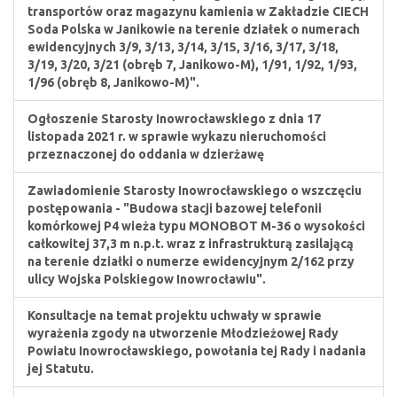
transportów oraz magazynu kamienia w Zakładzie CIECH
Soda Polska w Janikowie na terenie działek o numerach
ewidencyjnych 3/9, 3/13, 3/14, 3/15, 3/16, 3/17, 3/18,
3/19, 3/20, 3/21 (obręb 7, Janikowo-M), 1/91, 1/92, 1/93,
1/96 (obręb 8, Janikowo-M)".
Ogłoszenie Starosty Inowrocławskiego z dnia 17
listopada 2021 r. w sprawie wykazu nieruchomości
przeznaczonej do oddania w dzierżawę
Zawiadomienie Starosty Inowrocławskiego o wszczęciu
postępowania - "Budowa stacji bazowej telefonii
komórkowej P4 wieża typu MONOBOT M-36 o wysokości
całkowitej 37,3 m n.p.t. wraz z infrastrukturą zasilającą
na terenie działki o numerze ewidencyjnym 2/162 przy
ulicy Wojska Polskiegow Inowrocławiu".
Konsultacje na temat projektu uchwały w sprawie
wyrażenia zgody na utworzenie Młodzieżowej Rady
Powiatu Inowrocławskiego, powołania tej Rady i nadania
jej Statutu.