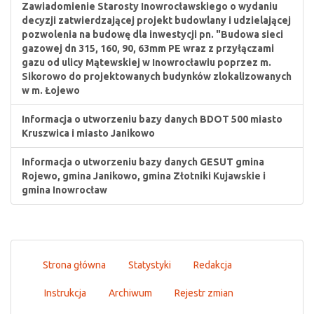
Zawiadomienie Starosty Inowrocławskiego o wydaniu
decyzji zatwierdzającej projekt budowlany i udzielającej
pozwolenia na budowę dla inwestycji pn. "Budowa sieci
gazowej dn 315, 160, 90, 63mm PE wraz z przyłączami
gazu od ulicy Mątewskiej w Inowrocławiu poprzez m.
Sikorowo do projektowanych budynków zlokalizowanych
w m. Łojewo
Informacja o utworzeniu bazy danych BDOT 500 miasto
Kruszwica i miasto Janikowo
Informacja o utworzeniu bazy danych GESUT gmina
Rojewo, gmina Janikowo, gmina Złotniki Kujawskie i
gmina Inowrocław
Strona główna
Statystyki
Redakcja
Instrukcja
Archiwum
Rejestr zmian