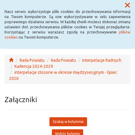
Menu
Nasz serwis wykorzystuje pliki cookies do przechowywania informacji
na Twoim komputerze. Są one wykorzystywane w celu zapewnienia
poprawnego działania serwisu. W każdej chwili możesz dokonać zmiany
ustawień dot. przechowywania plików cookies w Twojej przeglądarce.
Korzystając z serwisu wyrażasz zgodę na przechowywanie
plików
cookies
na Twoim komputerze.
Rada Powiatu
Rada Powiatu
Interpelacje Radnych
Kadencja 2024-2029
interpelacje złożone w okresie międzysesyjnym - lipiec
2026
Załączniki
Szukaj w kolumnie
Wybór kolumn