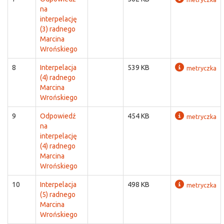
na
interpelację
(3) radnego
Marcina
Wrońskiego
8
Interpelacja
539 KB
metryczka
(4) radnego
Marcina
Wrońskiego
9
Odpowiedź
454 KB
metryczka
na
interpelację
(4) radnego
Marcina
Wrońskiego
10
Interpelacja
498 KB
metryczka
(5) radnego
Marcina
Wrońskiego