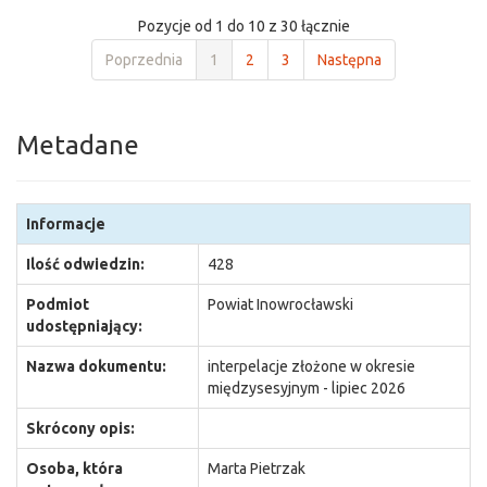
Pozycje od 1 do 10 z 30 łącznie
Poprzednia
1
2
3
Następna
Metadane
Informacje
Ilość odwiedzin:
428
Podmiot
Powiat Inowrocławski
udostępniający:
Nazwa dokumentu:
interpelacje złożone w okresie
międzysesyjnym - lipiec 2026
Skrócony opis:
Osoba, która
Marta Pietrzak