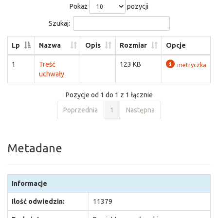
Pokaż
pozycji
Szukaj:
Lp
Nazwa
Opis
Rozmiar
Opcje
1
Treść
123 KB
metryczka
uchwały
Pozycje od 1 do 1 z 1 łącznie
Poprzednia
1
Następna
Metadane
Informacje
Ilość odwiedzin:
11379