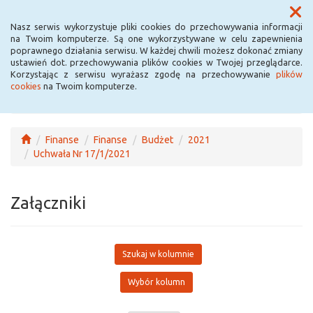
Menu
Nasz serwis wykorzystuje pliki cookies do przechowywania informacji
na Twoim komputerze. Są one wykorzystywane w celu zapewnienia
poprawnego działania serwisu. W każdej chwili możesz dokonać zmiany
ustawień dot. przechowywania plików cookies w Twojej przeglądarce.
Korzystając z serwisu wyrażasz zgodę na przechowywanie
plików
cookies
na Twoim komputerze.
Finanse
Finanse
Budżet
2021
Uchwała Nr 17/1/2021
Załączniki
Szukaj w kolumnie
Wybór kolumn