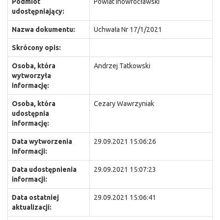
Podmiot
Powiat Inowrocławski
udostępniający:
Nazwa dokumentu:
Uchwała Nr 17/1/2021
Skrócony opis:
Osoba, która
Andrzej Tatkowski
wytworzyła
informację:
Osoba, która
Cezary Wawrzyniak
udostępnia
informację:
Data wytworzenia
29.09.2021 15:06:26
informacji:
Data udostępnienia
29.09.2021 15:07:23
informacji:
Data ostatniej
29.09.2021 15:06:41
aktualizacji: