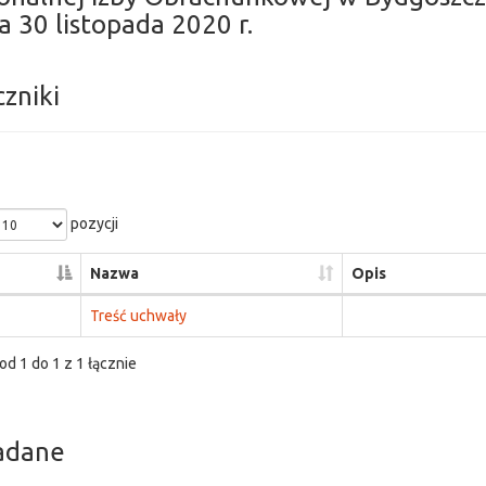
a 30 listopada 2020 r.
czniki
pozycji
Nazwa
Opis
Treść uchwały
od 1 do 1 z 1 łącznie
adane