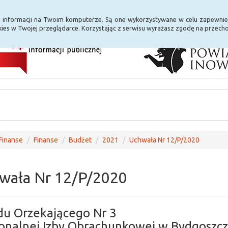
i Internet
E-usługi
a informacji na Twoim komputerze. Są one wykorzystywane w celu zapewnie
ies w Twojej przeglądarce. Korzystając z serwisu wyrażasz zgodę na przec
Finanse
Finanse
Budżet
2021
Uchwała Nr 12/P/2020
wała Nr 12/P/2020
du Orzekającego Nr 3
onalnej Izby Obrachunkowej w Bydgoszcz