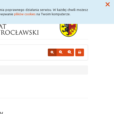
Przycisk wyszukaj duży
Szukaj
nia poprawnego działania serwisu. W każdej chwili możesz
howywanie
plików cookies
na Twoim komputerze.
y