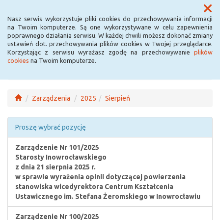
Menu
Nasz serwis wykorzystuje pliki cookies do przechowywania informacji
na Twoim komputerze. Są one wykorzystywane w celu zapewnienia
poprawnego działania serwisu. W każdej chwili możesz dokonać zmiany
ustawień dot. przechowywania plików cookies w Twojej przeglądarce.
Korzystając z serwisu wyrażasz zgodę na przechowywanie
plików
cookies
na Twoim komputerze.
Zarządzenia
2025
Sierpień
Proszę wybrać pozycję
Zarządzenie Nr 101/2025
Starosty Inowrocławskiego
z dnia 21 sierpnia 2025 r.
w sprawie wyrażenia opinii dotyczącej powierzenia
stanowiska wicedyrektora Centrum Kształcenia
Ustawicznego im. Stefana Żeromskiego w Inowrocławiu
Zarządzenie Nr 100/2025