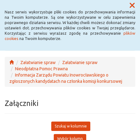
Menu
Nasz serwis wykorzystuje pliki cookies do przechowywania informacji
na Twoim komputerze. Są one wykorzystywane w celu zapewnienia
poprawnego działania serwisu. W każdej chwili możesz dokonać zmiany
ustawień dot. przechowywania plików cookies w Twojej przeglądarce.
Korzystając z serwisu wyrażasz zgodę na przechowywanie
plików
cookies
na Twoim komputerze.
Załatwianie spraw
Załatwianie spraw
Nieodpłatna Pomoc Prawna
Informacja Zarządu Powiatu Inowrocławskiego o
zgłoszonych kandydatach na członka komisji konkursowej
Załączniki
Szukaj w kolumnie
Wybór kolumn