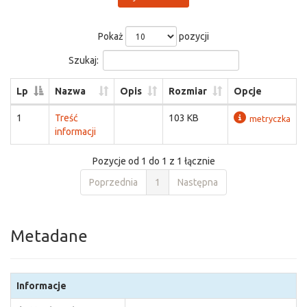
Pokaż
pozycji
Szukaj:
Lp
Nazwa
Opis
Rozmiar
Opcje
1
Treść
103 KB
metryczka
informacji
Pozycje od 1 do 1 z 1 łącznie
Poprzednia
1
Następna
Metadane
Informacje