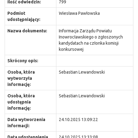
Ilość odwiedzin:
799
Podmiot
Wiesława Pawłowska
udostępniający:
Nazwa dokumentu:
Informacja Zarządu Powiatu
Inowrocławskiego o zgłoszonych
kandydatach na członka komisji
konkursowej
Skrócony opis:
Osoba, która
Sebastian Lewandowski
wytworzyła
informację:
Osoba, która
Sebastian Lewandowski
udostępnia
informację:
Data wytworzenia
24.10.2025 13:09:22
informacji:
Data udostępnienia
24.10.2025 13:33:08