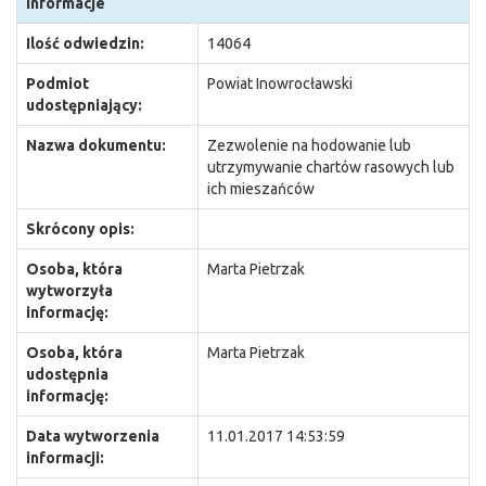
Informacje
Ilość odwiedzin:
14064
Podmiot
Powiat Inowrocławski
udostępniający:
Nazwa dokumentu:
Zezwolenie na hodowanie lub
utrzymywanie chartów rasowych lub
ich mieszańców
Skrócony opis:
Osoba, która
Marta Pietrzak
wytworzyła
informację:
Osoba, która
Marta Pietrzak
udostępnia
informację:
Data wytworzenia
11.01.2017 14:53:59
informacji: