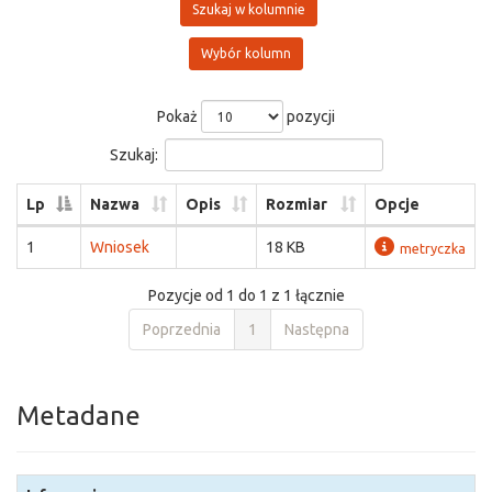
Szukaj w kolumnie
Wybór kolumn
Pokaż
pozycji
Szukaj:
Lp
Nazwa
Opis
Rozmiar
Opcje
1
Wniosek
18 KB
metryczka
Pozycje od 1 do 1 z 1 łącznie
Poprzednia
1
Następna
Metadane