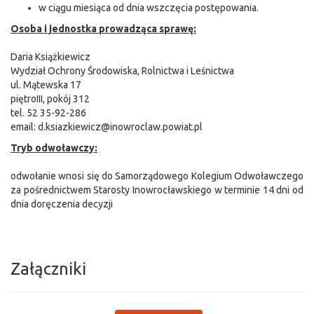
w ciągu miesiąca od dnia wszczęcia postępowania.
Osoba i jednostka prowadząca sprawę:
Daria Książkiewicz
Wydział Ochrony Środowiska, Rolnictwa i Leśnictwa
ul. Mątewska 17
piętroIII, pokój 312
tel. 52 35-92-286
email: d.ksiazkiewicz@inowroclaw.powiat.pl
Tryb odwoławczy:
odwołanie wnosi się do Samorządowego Kolegium Odwoławczego
za pośrednictwem Starosty Inowrocławskiego w terminie 14 dni od
dnia doręczenia decyzji
Załączniki