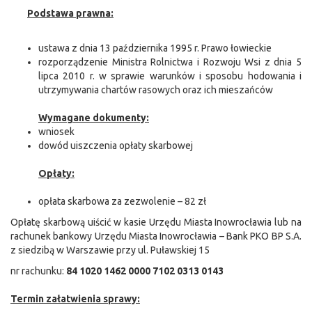
Podstawa prawna:
ustawa z dnia 13 października 1995 r. Prawo łowieckie
rozporządzenie Ministra Rolnictwa i Rozwoju Wsi z dnia 5
lipca 2010 r. w sprawie warunków i sposobu hodowania i
utrzymywania chartów rasowych oraz ich mieszańców
Wymagane dokumenty:
wniosek
dowód uiszczenia opłaty skarbowej
Opłaty:
opłata skarbowa za zezwolenie – 82 zł
Opłatę skarbową uiścić w kasie Urzędu Miasta Inowrocławia lub na
rachunek bankowy Urzędu Miasta Inowrocławia – Bank PKO BP S.A.
z siedzibą w Warszawie przy ul. Puławskiej 15
nr rachunku:
84 1020 1462 0000 7102 0313 0143
Termin załatwienia sprawy: