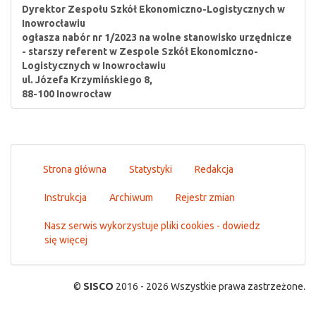
Dyrektor Zespołu Szkół Ekonomiczno-Logistycznych w
Inowrocławiu
ogłasza nabór nr 1/2023 na wolne stanowisko urzędnicze
- starszy referent w Zespole Szkół Ekonomiczno-
Logistycznych w Inowrocławiu
ul. Józefa Krzymińskiego 8,
88-100 Inowrocław
Strona główna
Statystyki
Redakcja
Instrukcja
Archiwum
Rejestr zmian
Nasz serwis wykorzystuje pliki cookies - dowiedz
się więcej
©
SISCO
2016 - 2026 Wszystkie prawa zastrzeżone.