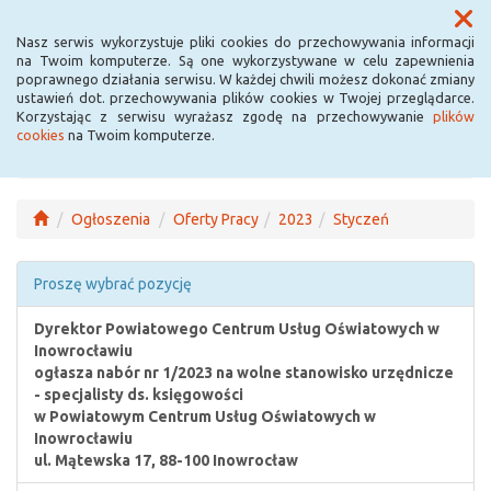
Menu
Nasz serwis wykorzystuje pliki cookies do przechowywania informacji
na Twoim komputerze. Są one wykorzystywane w celu zapewnienia
poprawnego działania serwisu. W każdej chwili możesz dokonać zmiany
ustawień dot. przechowywania plików cookies w Twojej przeglądarce.
Korzystając z serwisu wyrażasz zgodę na przechowywanie
plików
cookies
na Twoim komputerze.
Ogłoszenia
Oferty Pracy
2023
Styczeń
Proszę wybrać pozycję
Dyrektor Powiatowego Centrum Usług Oświatowych w
Inowrocławiu
ogłasza nabór nr 1/2023 na wolne stanowisko urzędnicze
- specjalisty ds. księgowości
w Powiatowym Centrum Usług Oświatowych w
Inowrocławiu
ul. Mątewska 17, 88-100 Inowrocław