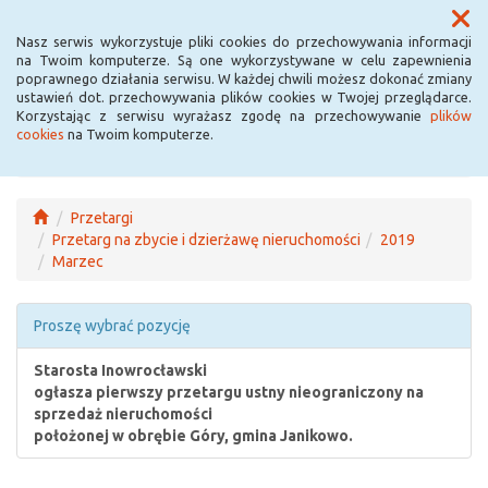
Menu
Nasz serwis wykorzystuje pliki cookies do przechowywania informacji
na Twoim komputerze. Są one wykorzystywane w celu zapewnienia
poprawnego działania serwisu. W każdej chwili możesz dokonać zmiany
ustawień dot. przechowywania plików cookies w Twojej przeglądarce.
Korzystając z serwisu wyrażasz zgodę na przechowywanie
plików
cookies
na Twoim komputerze.
Przetargi
Przetarg na zbycie i dzierżawę nieruchomości
2019
Marzec
Proszę wybrać pozycję
Starosta Inowrocławski
ogłasza pierwszy przetargu ustny nieograniczony na
sprzedaż nieruchomości
położonej w obrębie Góry, gmina Janikowo.