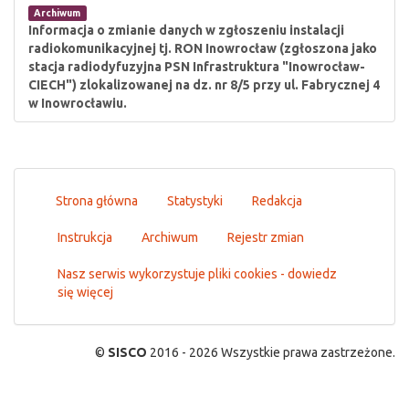
Archiwum
Informacja o zmianie danych w zgłoszeniu instalacji
radiokomunikacyjnej tj. RON Inowrocław (zgłoszona jako
stacja radiodyfuzyjna PSN Infrastruktura "Inowrocław-
CIECH") zlokalizowanej na dz. nr 8/5 przy ul. Fabrycznej 4
w Inowrocławiu.
Strona główna
Statystyki
Redakcja
Instrukcja
Archiwum
Rejestr zmian
Nasz serwis wykorzystuje pliki cookies - dowiedz
się więcej
©
SISCO
2016 - 2026 Wszystkie prawa zastrzeżone.