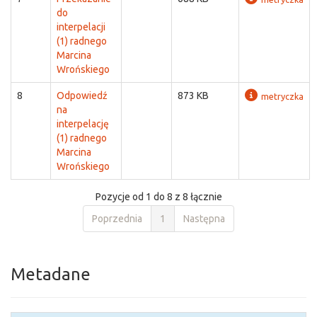
do
interpelacji
(1) radnego
Marcina
Wrońskiego
8
Odpowiedź
873 KB
metryczka
na
interpelację
(1) radnego
Marcina
Wrońskiego
Pozycje od 1 do 8 z 8 łącznie
Poprzednia
1
Następna
Metadane