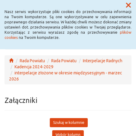
Menu
Nasz serwis wykorzystuje pliki cookies do przechowywania informacji
na Twoim komputerze. Są one wykorzystywane w celu zapewnienia
poprawnego działania serwisu. W każdej chwili możesz dokonać zmiany
ustawień dot. przechowywania plików cookies w Twojej przeglądarce.
Korzystając z serwisu wyrażasz zgodę na przechowywanie
plików
cookies
na Twoim komputerze.
Rada Powiatu
Rada Powiatu
Interpelacje Radnych
Kadencja 2024-2029
interpelacje złożone w okresie międzysesyjnym - marzec
2026
Załączniki
Szukaj w kolumnie
Wybór kolumn