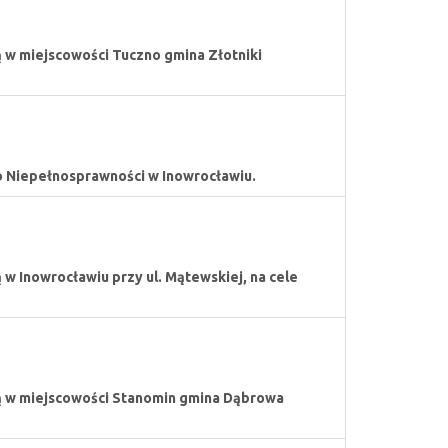
 w miejscowości Tuczno gmina Złotniki
 Niepełnosprawności w Inowrocławiu.
 Inowrocławiu przy ul. Mątewskiej, na cele
ą w miejscowości Stanomin gmina Dąbrowa