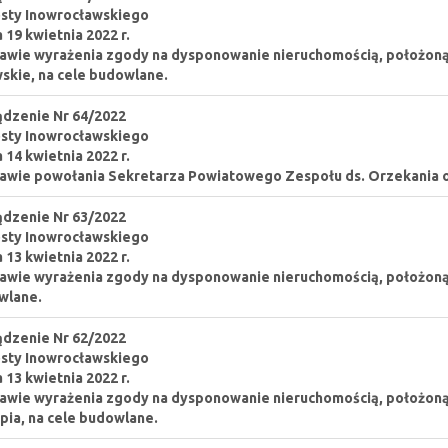
sty Inowrocławskiego
a 19 kwietnia 2022 r.
awie wyrażenia zgody na dysponowanie nieruchomością, położoną
skie, na cele budowlane.
dzenie Nr 64/2022
sty Inowrocławskiego
a 14 kwietnia 2022 r.
awie powołania Sekretarza Powiatowego Zespołu ds. Orzekania o
dzenie Nr 63/2022
sty Inowrocławskiego
a 13 kwietnia 2022 r.
awie wyrażenia zgody na dysponowanie nieruchomością, położoną w
wlane.
dzenie Nr 62/2022
sty Inowrocławskiego
a 13 kwietnia 2022 r.
awie wyrażenia zgody na dysponowanie nieruchomością, położon
pia, na cele budowlane.