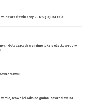
 Inowrocławiu przy ul. Długiej, na cele
lnych dotyczących wynajmu lokalu użytkowego w
.
Inowrocławiu
w miejscowości Jaksice gmina Inowrocław, na