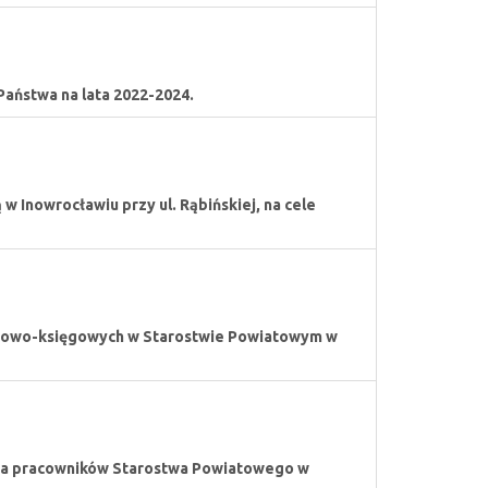
Państwa na lata 2022-2024.
 Inowrocławiu przy ul. Rąbińskiej, na cele
ansowo-księgowych w Starostwie Powiatowym w
nia pracowników Starostwa Powiatowego w