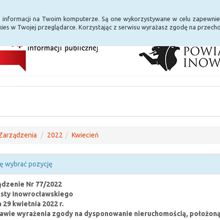
i Internet
E-usługi
a informacji na Twoim komputerze. Są one wykorzystywane w celu zapewnie
ies w Twojej przeglądarce. Korzystając z serwisu wyrażasz zgodę na przec
Zarządzenia
2022
Kwiecień
ę wybrać pozycję
dzenie Nr 77/2022
sty Inowrocławskiego
a 29 kwietnia 2022 r.
awie wyrażenia zgody na dysponowanie nieruchomością, położoną w