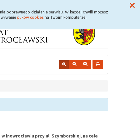
Przycisk wyszukaj duży
Szukaj
nia poprawnego działania serwisu. W każdej chwili możesz
howywanie
plików cookies
na Twoim komputerze.
 Inowrocławiu przy ul. Szymborskiej, na cele