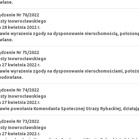
wlane.
dzenie Nr 76/2022
sty Inowrocławskiego
a 28 kwietnia 2022 r.
awie wyrażenia zgody na dysponowanie nieruchomością, położoną w 
wlane.
dzenie Nr 75/2022
sty Inowrocławskiego
a 27 kwietnia 2022 r.
awie wyrażenia zgody na dysponowanie nieruchomościami, położon
budowlane.
dzenie Nr 74/2022
sty Inowrocławskiego
a 27 kwietnia 2022 r.
awie powołania Komendanta Społecznej Straży Rybackiej, działaj
dzenie Nr 73/2022
sty Inowrocławskiego
a 27 kwietnia 2022 r.