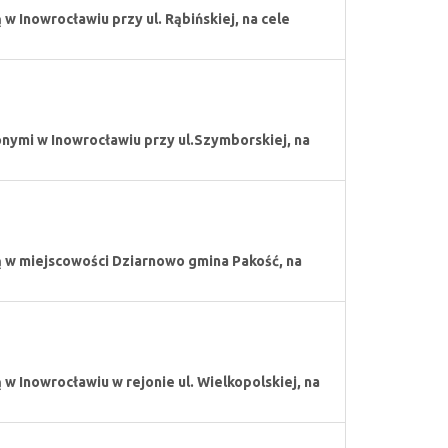
 Inowrocławiu przy ul. Rąbińskiej, na cele
ymi w Inowrocławiu przy ul.Szymborskiej, na
 w miejscowości Dziarnowo gmina Pakość, na
 Inowrocławiu w rejonie ul. Wielkopolskiej, na