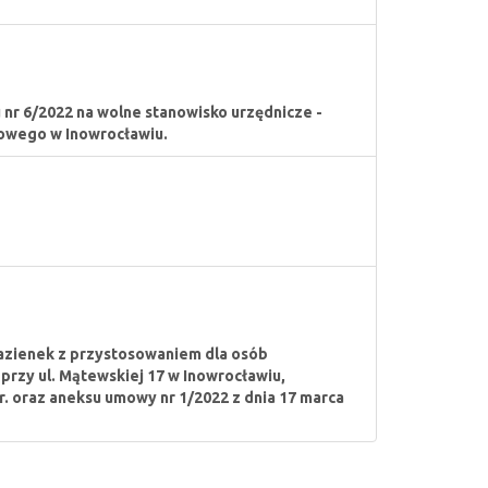
nr 6/2022 na wolne stanowisko urzędnicze -
towego w Inowrocławiu.
łazienek z przystosowaniem dla osób
przy ul. Mątewskiej 17 w Inowrocławiu,
. oraz aneksu umowy nr 1/2022 z dnia 17 marca