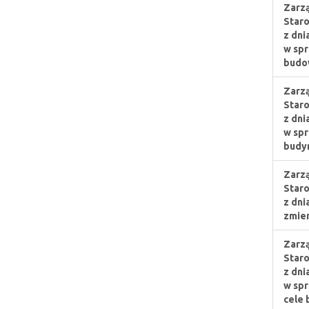
Zarzą
Staro
z dni
w spr
budo
Zarzą
Staro
z dni
w spr
budyn
Zarzą
Staro
z dni
zmien
Zarzą
Staro
z dni
w spr
cele 