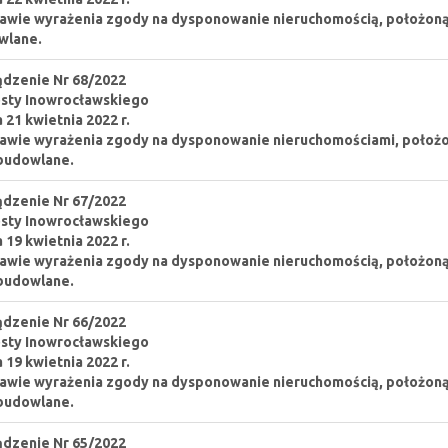
awie wyrażenia zgody na dysponowanie nieruchomością, położoną w
wlane.
dzenie Nr 68/2022
sty Inowrocławskiego
a 21 kwietnia 2022 r.
awie wyrażenia zgody na dysponowanie nieruchomościami, położon
budowlane.
dzenie Nr 67/2022
sty Inowrocławskiego
a 19 kwietnia 2022 r.
awie wyrażenia zgody na dysponowanie nieruchomością, położoną
budowlane.
dzenie Nr 66/2022
sty Inowrocławskiego
a 19 kwietnia 2022 r.
awie wyrażenia zgody na dysponowanie nieruchomością, położoną w
budowlane.
dzenie Nr 65/2022