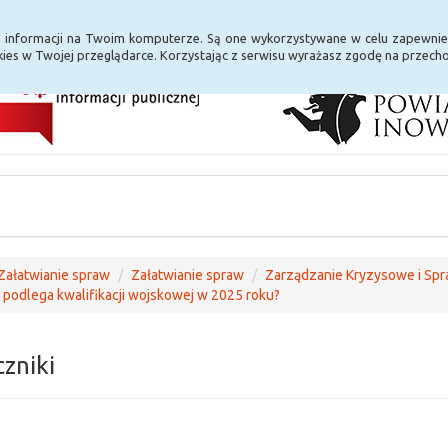
i Internet
E-usługi
a informacji na Twoim komputerze. Są one wykorzystywane w celu zapewnie
ies w Twojej przeglądarce. Korzystając z serwisu wyrażasz zgodę na przec
Załatwianie spraw
Załatwianie spraw
Zarządzanie Kryzysowe i Sp
 podlega kwalifikacji wojskowej w 2025 roku?
czniki