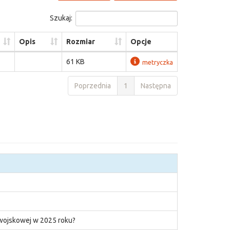
Szukaj:
Opis
Rozmiar
Opcje
61 KB
metryczka
Poprzednia
1
Następna
 wojskowej w 2025 roku?