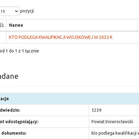
pozycji
Nazwa
KTO PODLEGA KWALIFIKACJI WOJSKOWEJ W 2025 R
od 1 do 1 z 1 łącznie
adane
acje
odwiedzin:
5239
t udostępniający:
Powiat Inowrocławski
 dokumentu:
kto podlega kwalifikacji