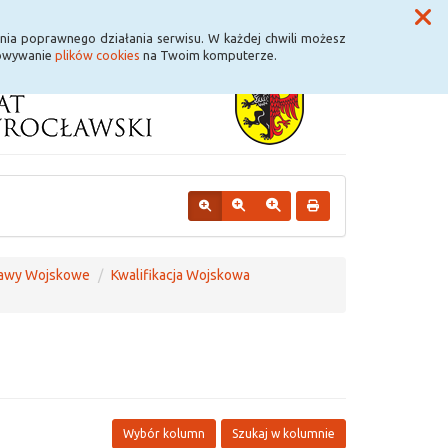
Przycisk wyszukaj duży
Szukaj
nia poprawnego działania serwisu. W każdej chwili możesz
howywanie
plików cookies
na Twoim komputerze.
rawy Wojskowe
Kwalifikacja Wojskowa
Wybór kolumn
Szukaj w kolumnie