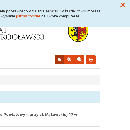
Przycisk wyszukaj duży
Szukaj
nia poprawnego działania serwisu. W każdej chwili możesz
howywanie
plików cookies
na Twoim komputerze.
e Powiatowym przy ul. Mątewskiej 17 w