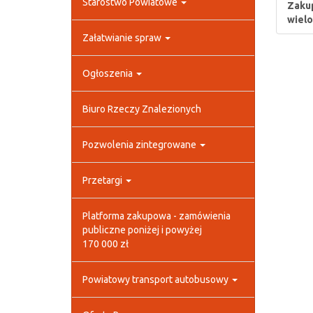
Starostwo Powiatowe
Zakup
wielo
Załatwianie spraw
Ogłoszenia
Biuro Rzeczy Znalezionych
Pozwolenia zintegrowane
Przetargi
Platforma zakupowa - zamówienia
publiczne poniżej i powyżej
170 000 zł
Powiatowy transport autobusowy