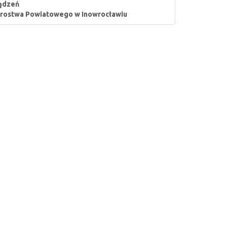
ządzeń
tarostwa Powiatowego w Inowrocławiu