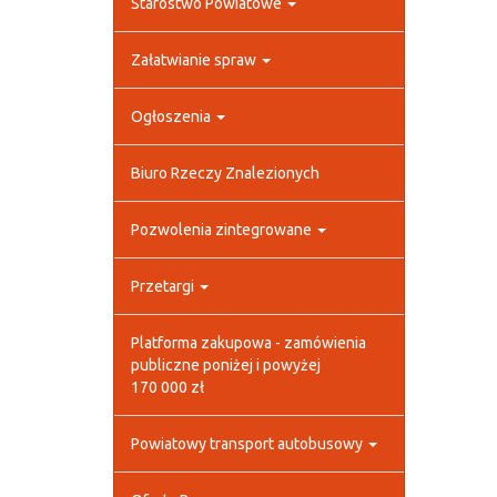
Starostwo Powiatowe
Załatwianie spraw
Ogłoszenia
Biuro Rzeczy Znalezionych
Pozwolenia zintegrowane
Przetargi
Platforma zakupowa - zamówienia
publiczne poniżej i powyżej
170 000 zł
Powiatowy transport autobusowy