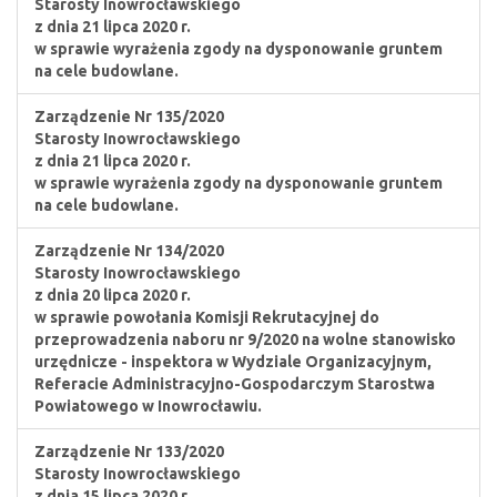
Starosty Inowrocławskiego
z dnia 21 lipca 2020 r.
w sprawie wyrażenia zgody na dysponowanie gruntem
na cele budowlane.
Zarządzenie Nr 135/2020
Starosty Inowrocławskiego
z dnia 21 lipca 2020 r.
w sprawie wyrażenia zgody na dysponowanie gruntem
na cele budowlane.
Zarządzenie Nr 134/2020
Starosty Inowrocławskiego
z dnia 20 lipca 2020 r.
w sprawie powołania Komisji Rekrutacyjnej do
przeprowadzenia naboru nr 9/2020 na wolne stanowisko
urzędnicze - inspektora w Wydziale Organizacyjnym,
Referacie Administracyjno-Gospodarczym Starostwa
Powiatowego w Inowrocławiu.
Zarządzenie Nr 133/2020
Starosty Inowrocławskiego
z dnia 15 lipca 2020 r.