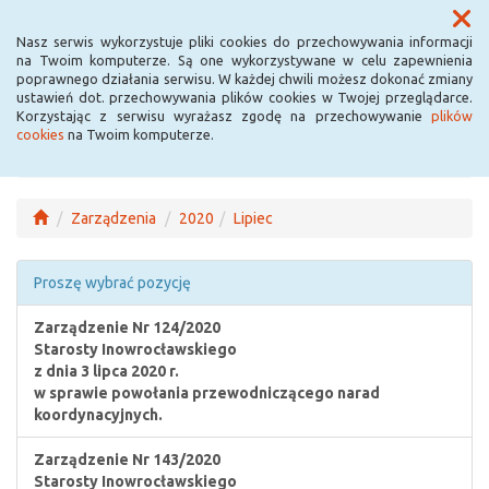
Menu
Nasz serwis wykorzystuje pliki cookies do przechowywania informacji
na Twoim komputerze. Są one wykorzystywane w celu zapewnienia
poprawnego działania serwisu. W każdej chwili możesz dokonać zmiany
ustawień dot. przechowywania plików cookies w Twojej przeglądarce.
Korzystając z serwisu wyrażasz zgodę na przechowywanie
plików
cookies
na Twoim komputerze.
Zarządzenia
2020
Lipiec
Proszę wybrać pozycję
Zarządzenie Nr 124/2020
Starosty Inowrocławskiego
z dnia 3 lipca 2020 r.
w sprawie powołania przewodniczącego narad
koordynacyjnych.
Zarządzenie Nr 143/2020
Starosty Inowrocławskiego