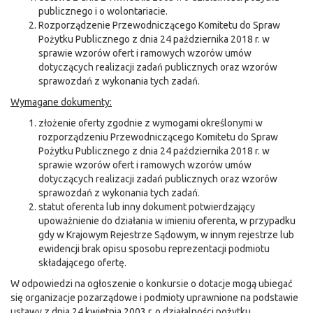
publicznego i o wolontariacie.
Rozporządzenie Przewodniczącego Komitetu do Spraw
Pożytku Publicznego z dnia 24 października 2018 r. w
sprawie wzorów ofert i ramowych wzorów umów
dotyczących realizacji zadań publicznych oraz wzorów
sprawozdań z wykonania tych zadań.
Wymagane dokumenty:
złożenie oferty zgodnie z wymogami określonymi w
rozporządzeniu Przewodniczącego Komitetu do Spraw
Pożytku Publicznego z dnia 24 października 2018 r. w
sprawie wzorów ofert i ramowych wzorów umów
dotyczących realizacji zadań publicznych oraz wzorów
sprawozdań z wykonania tych zadań.
statut oferenta lub inny dokument potwierdzający
upoważnienie do działania w imieniu oferenta, w przypadku
gdy w Krajowym Rejestrze Sądowym, w innym rejestrze lub
ewidencji brak opisu sposobu reprezentacji podmiotu
składającego ofertę.
W odpowiedzi na ogłoszenie o konkursie o dotacje mogą ubiegać
się organizacje pozarządowe i podmioty uprawnione na podstawie
ustawy z dnia 24 kwietnia 2003 r. o działalności pożytku