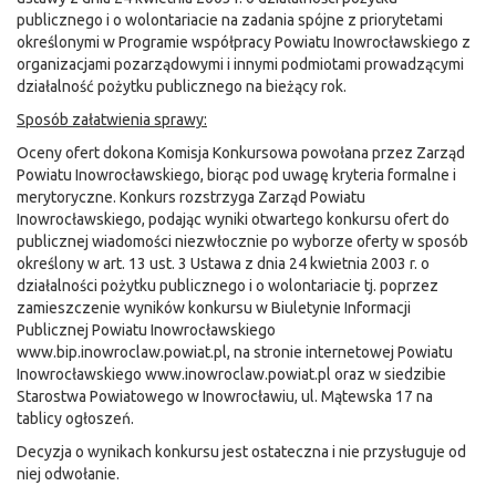
publicznego i o wolontariacie na zadania spójne z priorytetami
określonymi w Programie współpracy Powiatu Inowrocławskiego z
organizacjami pozarządowymi i innymi podmiotami prowadzącymi
działalność pożytku publicznego na bieżący rok.
Sposób załatwienia sprawy:
Oceny ofert dokona Komisja Konkursowa powołana przez Zarząd
Powiatu Inowrocławskiego, biorąc pod uwagę kryteria formalne i
merytoryczne. Konkurs rozstrzyga Zarząd Powiatu
Inowrocławskiego, podając wyniki otwartego konkursu ofert do
publicznej wiadomości niezwłocznie po wyborze oferty w sposób
określony w art. 13 ust. 3 Ustawa z dnia 24 kwietnia 2003 r. o
działalności pożytku publicznego i o wolontariacie tj. poprzez
zamieszczenie wyników konkursu w Biuletynie Informacji
Publicznej Powiatu Inowrocławskiego
www.bip.inowroclaw.powiat.pl, na stronie internetowej Powiatu
Inowrocławskiego www.inowroclaw.powiat.pl oraz w siedzibie
Starostwa Powiatowego w Inowrocławiu, ul. Mątewska 17 na
tablicy ogłoszeń.
Decyzja o wynikach konkursu jest ostateczna i nie przysługuje od
niej odwołanie.