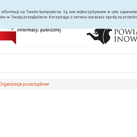
i Internet
E-usługi
a informacji na Twoim komputerze. Są one wykorzystywane w celu zapewnie
ies w Twojej przeglądarce. Korzystając z serwisu wyrażasz zgodę na przec
Organizacje pozarządowe