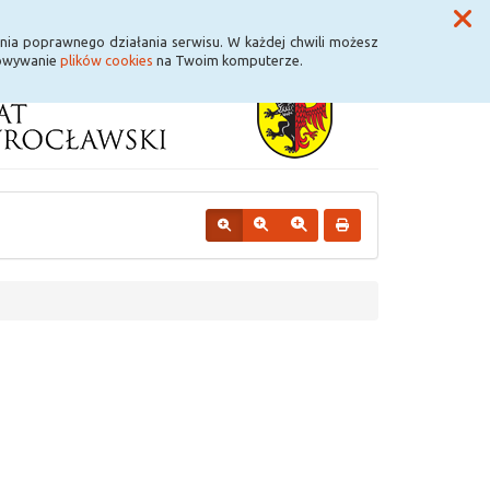
Przycisk wyszukaj duży
Szukaj
nia poprawnego działania serwisu. W każdej chwili możesz
howywanie
plików cookies
na Twoim komputerze.