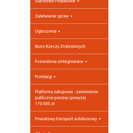
Starostwo Powiatowe
Załatwianie spraw
Ogłoszenia
Biuro Rzeczy Znalezionych
Pozwolenia zintegrowane
Przetargi
Platforma zakupowa - zamówienia
publiczne poniżej i powyżej
170 000 zł
Powiatowy transport autobusowy