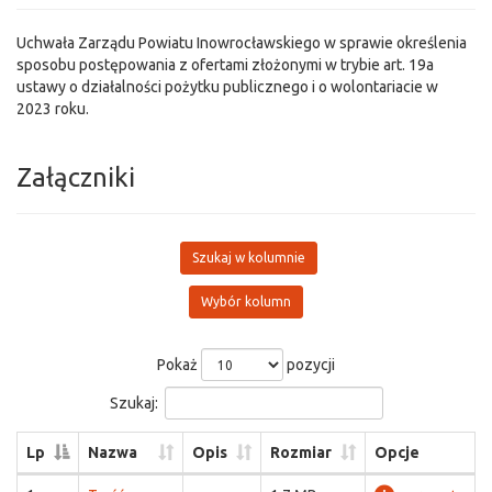
Uchwała Zarządu Powiatu Inowrocławskiego w sprawie określenia
sposobu postępowania z ofertami złożonymi w trybie art. 19a
ustawy o działalności pożytku publicznego i o wolontariacie w
2023 roku.
Załączniki
Szukaj w kolumnie
Wybór kolumn
Pokaż
pozycji
Szukaj:
Lp
Nazwa
Opis
Rozmiar
Opcje