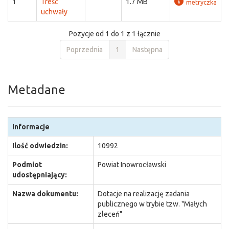
1
Treść
1.7 MB
metryczka
uchwały
Pozycje od 1 do 1 z 1 łącznie
Poprzednia
1
Następna
Metadane
Informacje
Ilość odwiedzin:
10992
Podmiot
Powiat Inowrocławski
udostępniający:
Nazwa dokumentu:
Dotacje na realizację zadania
publicznego w trybie tzw. "Małych
zleceń"