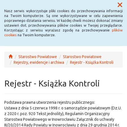
Menu
Nasz serwis wykorzystuje pliki cookies do przechowywania informacji
na Twoim komputerze. Są one wykorzystywane w celu zapewnienia
poprawnego działania serwisu. W każdej chwili możesz dokonać zmiany
ustawień dot. przechowywania plików cookies w Twojej przeglądarce.
Korzystając z serwisu wyrażasz zgodę na przechowywanie
plików
cookies
na Twoim komputerze.
Starostwo Powiatowe
Starostwo Powiatowe
Rejestry, ewidencje i archiwa
Rejestr - Książka Kontroli
Rejestr - Książka Kontroli
Podstawa prawna utworzenia rejestru publicznego:
Ustawa z dnia 5 czerwca 1998 r. o samorządzie powiatowym (Dz.U.
z 2020 r. poz. 920 Tekst jednolity), Regulamin Organizacyjny
Starostwa Powiatowego w Inowrocławiu Załącznik do uchwały
III/20/2014 Rady Powiatu w Inowrocławiu z dnia 29 grudnia 2014 r.