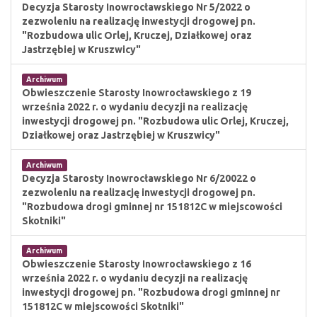
Decyzja Starosty Inowrocławskiego Nr 5/2022 o
zezwoleniu na realizację inwestycji drogowej pn.
"Rozbudowa ulic Orlej, Kruczej, Działkowej oraz
Jastrzębiej w Kruszwicy"
Archiwum
Obwieszczenie Starosty Inowrocławskiego z 19
września 2022 r. o wydaniu decyzji na realizację
inwestycji drogowej pn. "Rozbudowa ulic Orlej, Kruczej,
Działkowej oraz Jastrzębiej w Kruszwicy"
Archiwum
Decyzja Starosty Inowrocławskiego Nr 6/20022 o
zezwoleniu na realizację inwestycji drogowej pn.
"Rozbudowa drogi gminnej nr 151812C w miejscowości
Skotniki"
Archiwum
Obwieszczenie Starosty Inowrocławskiego z 16
września 2022 r. o wydaniu decyzji na realizację
inwestycji drogowej pn. "Rozbudowa drogi gminnej nr
151812C w miejscowości Skotniki"