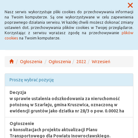
Menu
Nasz serwis wykorzystuje pliki cookies do przechowywania informacji
na Twoim komputerze. Są one wykorzystywane w celu zapewnienia
poprawnego działania serwisu. W każdej chwili możesz dokonać zmiany
ustawień dot. przechowywania plików cookies w Twojej przeglądarce.
Korzystając z serwisu wyrażasz zgodę na przechowywanie
plików
cookies
na Twoim komputerze.
Ogłoszenia
Ogłoszenia
2022
Wrzesień
Proszę wybrać pozycję
Decyzja
w sprawie ustalenia odszkodowania za nieruchomość
położoną w Szarleju, gmina Kruszwica, oznaczoną w
ewidencji gruntów jako działka nr 28/3 o pow. 0.0002 ha
Ogłoszenie
o konsultacjach projektu aktualizacji Planu
Transportowego dla Powiatu Inowrocławskiego.