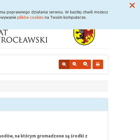
Przycisk wyszukaj duży
Szukaj
nia poprawnego działania serwisu. W każdej chwili możesz
howywanie
plików cookies
na Twoim komputerze.
hodów, na którym gromadzone są środki z