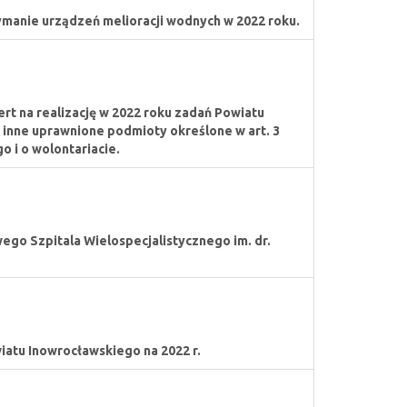
ymanie urządzeń melioracji wodnych w 2022 roku.
rt na realizację w 2022 roku zadań Powiatu
nne uprawnione podmioty określone w art. 3
go i o wolontariacie.
go Szpitala Wielospecjalistycznego im. dr.
atu Inowrocławskiego na 2022 r.