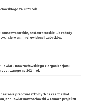
cławskiego za 2021 rok
e konserwatorskie, restauratorskie lub roboty
cych się w gminnej ewidencji zabytków,
y Powiatu Inowrocławskiego z organizacjami
 publicznego na 2021 rok
sażenia pracowni szkolnych na rzecz szkół
 jest Powiat Inowrocławski w ramach projektu