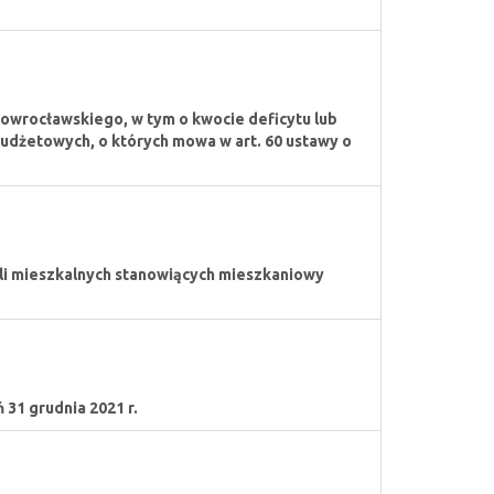
Inowrocławskiego, w tym o kwocie deficytu lub
udżetowych, o których mowa w art. 60 ustawy o
ali mieszkalnych stanowiących mieszkaniowy
 31 grudnia 2021 r.