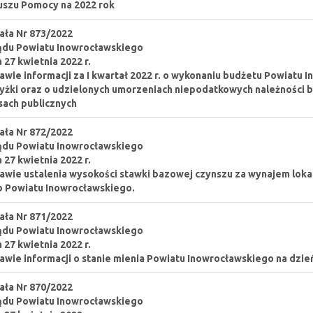
szu Pomocy na 2022 rok
ła Nr 873/2022
ądu Powiatu Inowrocławskiego
a 27 kwietnia 2022 r.
awie informacji za I kwartał 2022 r. o wykonaniu budżetu Powiatu 
żki oraz o udzielonych umorzeniach niepodatkowych należności b
sach publicznych
ła Nr 872/2022
ądu Powiatu Inowrocławskiego
a 27 kwietnia 2022 r.
awie ustalenia wysokości stawki bazowej czynszu za wynajem lok
 Powiatu Inowrocławskiego.
ła Nr 871/2022
ądu Powiatu Inowrocławskiego
a 27 kwietnia 2022 r.
awie informacji o stanie mienia Powiatu Inowrocławskiego na dzień
ła Nr 870/2022
ądu Powiatu Inowrocławskiego