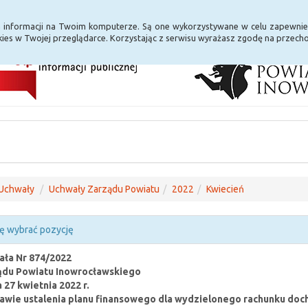
i Internet
E-usługi
a informacji na Twoim komputerze. Są one wykorzystywane w celu zapewnie
ies w Twojej przeglądarce. Korzystając z serwisu wyrażasz zgodę na przec
Uchwały
Uchwały Zarządu Powiatu
2022
Kwiecień
ę wybrać pozycję
ła Nr 874/2022
ądu Powiatu Inowrocławskiego
a 27 kwietnia 2022 r.
awie ustalenia planu finansowego dla wydzielonego rachunku doc