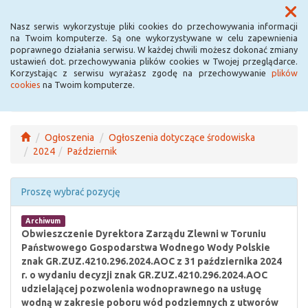
Menu
Nasz serwis wykorzystuje pliki cookies do przechowywania informacji
na Twoim komputerze. Są one wykorzystywane w celu zapewnienia
poprawnego działania serwisu. W każdej chwili możesz dokonać zmiany
ustawień dot. przechowywania plików cookies w Twojej przeglądarce.
Korzystając z serwisu wyrażasz zgodę na przechowywanie
plików
cookies
na Twoim komputerze.
Ogłoszenia
Ogłoszenia dotyczące środowiska
2024
Październik
Proszę wybrać pozycję
Archiwum
Obwieszczenie Dyrektora Zarządu Zlewni w Toruniu
Państwowego Gospodarstwa Wodnego Wody Polskie
znak GR.ZUZ.4210.296.2024.AOC z 31 października 2024
r. o wydaniu decyzji znak GR.ZUZ.4210.296.2024.AOC
udzielającej pozwolenia wodnoprawnego na usługę
wodną w zakresie poboru wód podziemnych z utworów