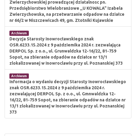
Zwierzychowskiej prowadzącej dziatalnosc pn.
Przedsiębiorstwo Wielobranżowe ,,U KOWALA" Izabela
Zwierzychowska, na przetwarzanie odpadow na działce
nr 66/2 w Niszczewicach 49, gm. Ztotniki Kujawskie
Archiwum
Decyzja Starosty Inowrocławskiego znak
OSR.6233.15.2024 z 9 paździemika 2024 r. zezwalająca
DERPOL Sp. z o.o., ul. Grunwaldzka 12-16/22, 81-759
Sopot, na zbieranie odpadów na działce nr 13/1
zlokalizowanej w Inowroclawiu przy ul. Poznanskiej 373
Archiwum
Informacja o wydaniu decyzji Starosty Inowrocławskiego
znak OSR.6233.15.2024 z 9 paździemika 2024 r.
zezwalającej DERPOL Sp. z o.o., ul. Gmnwaldzka 12-
16/22, 81-759 Sopot, na zbieranie odpadów na działce nr
13/1 zlokalizowanej w Inowroclawiu przy ul. Poznanskiej
373