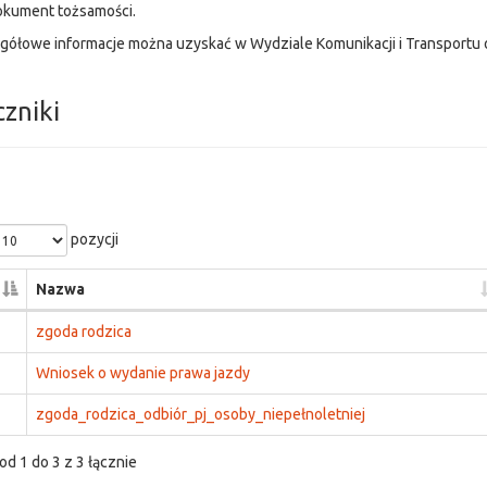
okument tożsamości.
gółowe informacje można uzyskać w Wydziale Komunikacji i Transportu o
czniki
pozycji
Nazwa
zgoda rodzica
Wniosek o wydanie prawa jazdy
zgoda_rodzica_odbiór_pj_osoby_niepełnoletniej
od 1 do 3 z 3 łącznie