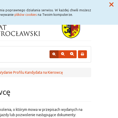
Przycisk wyszukaj duży
Szukaj
nia poprawnego działania serwisu. W każdej chwili możesz
howywanie
plików cookies
na Twoim komputerze.
ydanie Profilu Kandydata na Kierowcę
wcę
zkolenia, o którym mowa w przepisach wydanych na
o jazdy lub pozwolenie następujące dokumenty: