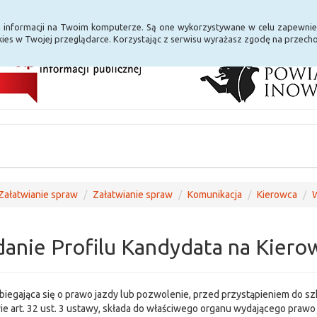
i Internet
E-usługi
a informacji na Twoim komputerze. Są one wykorzystywane w celu zapewnie
ies w Twojej przeglądarce. Korzystając z serwisu wyrażasz zgodę na przec
Załatwianie spraw
Załatwianie spraw
Komunikacja
Kierowca
W
anie Profilu Kandydata na Kiero
iegająca się o prawo jazdy lub pozwolenie, przed przystąpieniem do s
e art. 32 ust. 3 ustawy, składa do właściwego organu wydającego praw