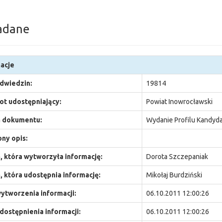
adane
acje
odwiedzin:
19814
t udostępniający:
Powiat Inowrocławski
 dokumentu:
Wydanie Profilu Kandyda
ny opis:
 która wytworzyła informację:
Dorota Szczepaniak
 która udostępnia informację:
Mikołaj Burdziński
ytworzenia informacji:
06.10.2011 12:00:26
dostępnienia informacji:
06.10.2011 12:00:26