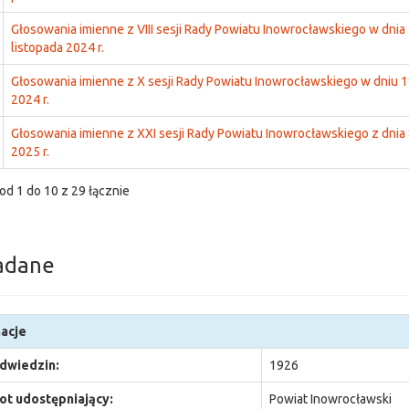
Głosowania imienne z VIII sesji Rady Powiatu Inowrocławskiego w dnia
listopada 2024 r.
Głosowania imienne z X sesji Rady Powiatu Inowrocławskiego w dniu 1
2024 r.
Głosowania imienne z XXI sesji Rady Powiatu Inowrocławskiego z dnia 
2025 r.
od 1 do 10 z 29 łącznie
adane
acje
odwiedzin:
1926
t udostępniający:
Powiat Inowrocławski