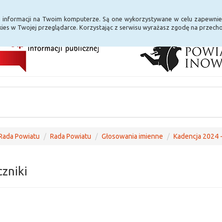
i Internet
E-usługi
a informacji na Twoim komputerze. Są one wykorzystywane w celu zapewnie
ies w Twojej przeglądarce. Korzystając z serwisu wyrażasz zgodę na przec
Rada Powiatu
Rada Powiatu
Głosowania imienne
Kadencja 2024 
czniki