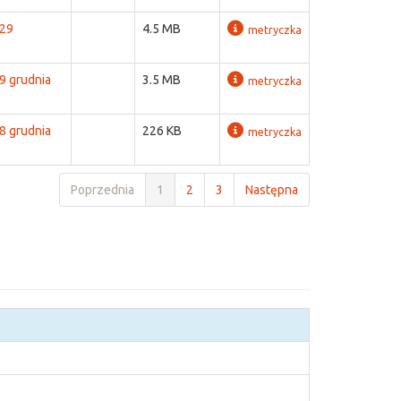
 29
4.5 MB
metryczka
9 grudnia
3.5 MB
metryczka
8 grudnia
226 KB
metryczka
Poprzednia
1
2
3
Następna