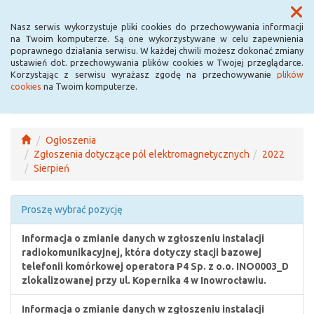
Menu
Nasz serwis wykorzystuje pliki cookies do przechowywania informacji
na Twoim komputerze. Są one wykorzystywane w celu zapewnienia
poprawnego działania serwisu. W każdej chwili możesz dokonać zmiany
ustawień dot. przechowywania plików cookies w Twojej przeglądarce.
Korzystając z serwisu wyrażasz zgodę na przechowywanie
plików
cookies
na Twoim komputerze.
Ogłoszenia
Zgłoszenia dotyczące pól elektromagnetycznych
2022
Sierpień
Proszę wybrać pozycję
Informacja o zmianie danych w zgłoszeniu instalacji
radiokomunikacyjnej, która dotyczy stacji bazowej
telefonii komórkowej operatora P4 Sp. z o.o. INO0003_D
zlokalizowanej przy ul. Kopernika 4 w Inowrocławiu.
Informacja o zmianie danych w zgłoszeniu instalacji