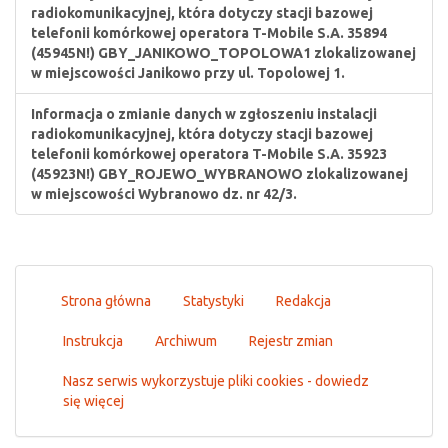
radiokomunikacyjnej, która dotyczy stacji bazowej
telefonii komórkowej operatora T-Mobile S.A. 35894
(45945N!) GBY_JANIKOWO_TOPOLOWA1 zlokalizowanej
w miejscowości Janikowo przy ul. Topolowej 1.
Informacja o zmianie danych w zgłoszeniu instalacji
radiokomunikacyjnej, która dotyczy stacji bazowej
telefonii komórkowej operatora T-Mobile S.A. 35923
(45923N!) GBY_ROJEWO_WYBRANOWO zlokalizowanej
w miejscowości Wybranowo dz. nr 42/3.
Strona główna
Statystyki
Redakcja
Instrukcja
Archiwum
Rejestr zmian
Nasz serwis wykorzystuje pliki cookies - dowiedz
się więcej