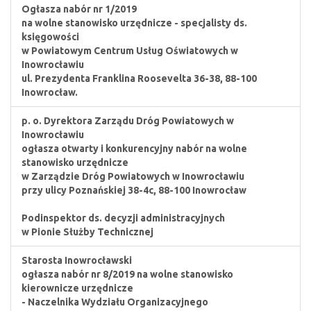
Ogłasza nabór nr 1/2019
na wolne stanowisko urzędnicze - specjalisty ds.
księgowości
w Powiatowym Centrum Usług Oświatowych w
Inowrocławiu
ul. Prezydenta Franklina Roosevelta 36-38, 88-100
Inowrocław.
p. o. Dyrektora Zarządu Dróg Powiatowych w
Inowrocławiu
ogłasza otwarty i konkurencyjny nabór na wolne
stanowisko urzędnicze
w Zarządzie Dróg Powiatowych w Inowrocławiu
przy ulicy Poznańskiej 38-4c, 88-100 Inowrocław
Podinspektor ds. decyzji administracyjnych
w Pionie Służby Technicznej
Starosta Inowrocławski
ogłasza nabór nr 8/2019 na wolne stanowisko
kierownicze urzędnicze
- Naczelnika Wydziału Organizacyjnego