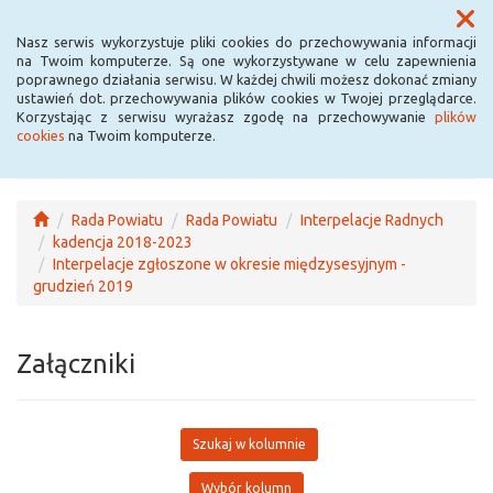
Menu
Nasz serwis wykorzystuje pliki cookies do przechowywania informacji
na Twoim komputerze. Są one wykorzystywane w celu zapewnienia
poprawnego działania serwisu. W każdej chwili możesz dokonać zmiany
ustawień dot. przechowywania plików cookies w Twojej przeglądarce.
Korzystając z serwisu wyrażasz zgodę na przechowywanie
plików
cookies
na Twoim komputerze.
Rada Powiatu
Rada Powiatu
Interpelacje Radnych
kadencja 2018-2023
Interpelacje zgłoszone w okresie międzysesyjnym -
grudzień 2019
Załączniki
Szukaj w kolumnie
Wybór kolumn