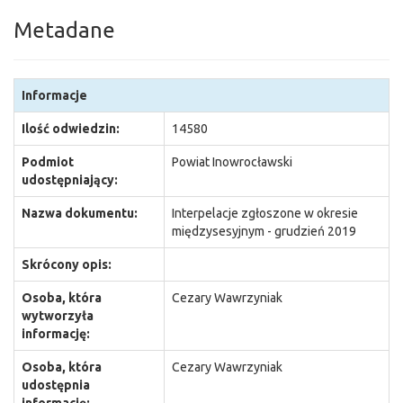
Metadane
Informacje
Ilość odwiedzin:
14580
Podmiot
Powiat Inowrocławski
udostępniający:
Nazwa dokumentu:
Interpelacje zgłoszone w okresie
międzysesyjnym - grudzień 2019
Skrócony opis:
Osoba, która
Cezary Wawrzyniak
wytworzyła
informację:
Osoba, która
Cezary Wawrzyniak
udostępnia