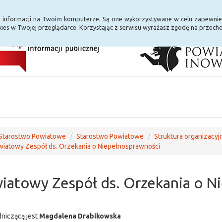
i Internet
E-usługi
a informacji na Twoim komputerze. Są one wykorzystywane w celu zapewnie
ies w Twojej przeglądarce. Korzystając z serwisu wyrażasz zgodę na przec
Starostwo Powiatowe
Starostwo Powiatowe
Struktura organizacyj
iatowy Zespół ds. Orzekania o Niepełnosprawności
iatowy Zespół ds. Orzekania o N
niczącą jest
Magdalena Drabikowska