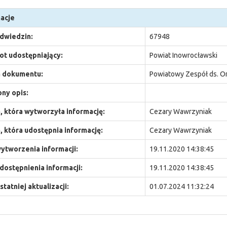
acje
odwiedzin:
67948
t udostępniający:
Powiat Inowrocławski
 dokumentu:
Powiatowy Zespół ds. O
ny opis:
 która wytworzyła informację:
Cezary Wawrzyniak
 która udostępnia informację:
Cezary Wawrzyniak
ytworzenia informacji:
19.11.2020 14:38:45
dostępnienia informacji:
19.11.2020 14:38:45
statniej aktualizacji:
01.07.2024 11:32:24