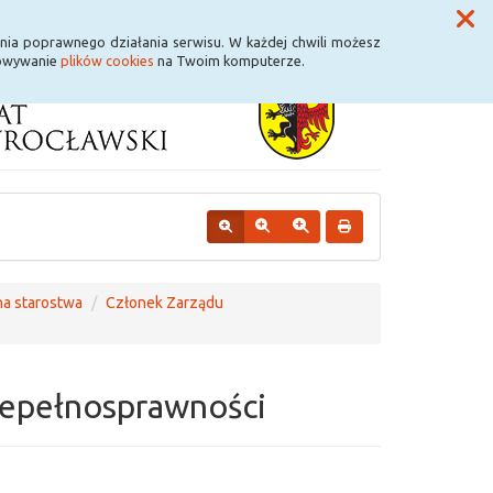
Przycisk wyszukaj duży
Szukaj
nia poprawnego działania serwisu. W każdej chwili możesz
howywanie
plików cookies
na Twoim komputerze.
na starostwa
Członek Zarządu
iepełnosprawności