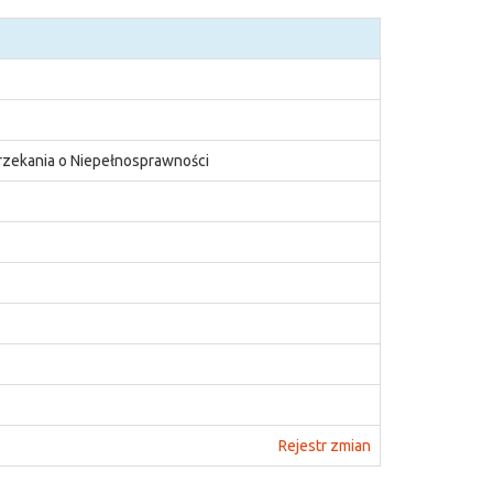
rzekania o Niepełnosprawności
Rejestr zmian