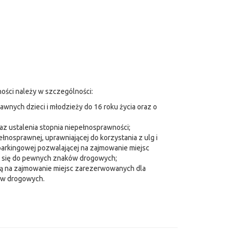
ści należy w szczególności:
wnych dzieci i młodzieży do 16 roku życia oraz o
z ustalenia stopnia niepełnosprawności;
nosprawnej, uprawniającej do korzystania z ulg i
arkingowej pozwalającej na zajmowanie miejsc
a się do pewnych znaków drogowych;
ą na zajmowanie miejsc zarezerwowanych dla
ów drogowych.