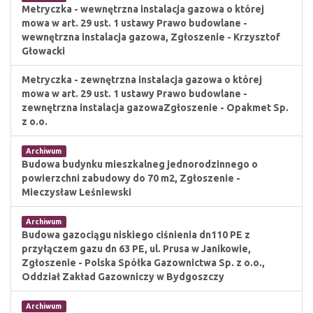
Metryczka - wewnętrzna instalacja gazowa o której
mowa w art. 29 ust. 1 ustawy Prawo budowlane -
wewnętrzna instalacja gazowa, Zgłoszenie - Krzysztof
Głowacki
Metryczka - zewnętrzna instalacja gazowa o której
mowa w art. 29 ust. 1 ustawy Prawo budowlane -
zewnętrzna instalacja gazowaZgłoszenie - Opakmet Sp.
z o.o.
Archiwum
Budowa budynku mieszkalneg jednorodzinnego o
powierzchni zabudowy do 70 m2, Zgłoszenie -
Mieczysław Leśniewski
Archiwum
Budowa gazociągu niskiego ciśnienia dn110 PE z
przyłączem gazu dn 63 PE, ul. Prusa w Janikowie,
Zgłoszenie - Polska Spółka Gazownictwa Sp. z o.o.,
Oddział Zakład Gazowniczy w Bydgoszczy
Archiwum