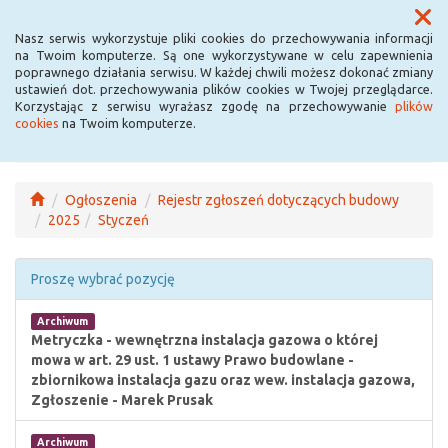
Menu
Nasz serwis wykorzystuje pliki cookies do przechowywania informacji
na Twoim komputerze. Są one wykorzystywane w celu zapewnienia
poprawnego działania serwisu. W każdej chwili możesz dokonać zmiany
ustawień dot. przechowywania plików cookies w Twojej przeglądarce.
Korzystając z serwisu wyrażasz zgodę na przechowywanie
plików
cookies
na Twoim komputerze.
Ogłoszenia
Rejestr zgłoszeń dotyczących budowy
2025
Styczeń
Proszę wybrać pozycję
Archiwum
Metryczka - wewnętrzna instalacja gazowa o której
mowa w art. 29 ust. 1 ustawy Prawo budowlane -
zbiornikowa instalacja gazu oraz wew. instalacja gazowa,
Zgłoszenie - Marek Prusak
Archiwum