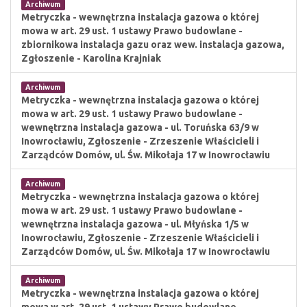
Archiwum
Metryczka - wewnętrzna instalacja gazowa o której
mowa w art. 29 ust. 1 ustawy Prawo budowlane -
zbiornikowa instalacja gazu oraz wew. instalacja gazowa,
Zgłoszenie - Karolina Krajniak
Archiwum
Metryczka - wewnętrzna instalacja gazowa o której
mowa w art. 29 ust. 1 ustawy Prawo budowlane -
wewnętrzna instalacja gazowa - ul. Toruńska 63/9 w
Inowrocławiu, Zgłoszenie - Zrzeszenie Właścicieli i
Zarządców Domów, ul. Św. Mikołaja 17 w Inowrocławiu
Archiwum
Metryczka - wewnętrzna instalacja gazowa o której
mowa w art. 29 ust. 1 ustawy Prawo budowlane -
wewnętrzna instalacja gazowa - ul. Młyńska 1/5 w
Inowrocławiu, Zgłoszenie - Zrzeszenie Właścicieli i
Zarządców Domów, ul. Św. Mikołaja 17 w Inowrocławiu
Archiwum
Metryczka - wewnętrzna instalacja gazowa o której