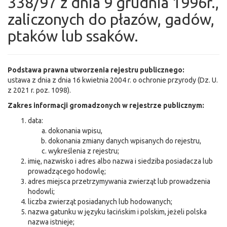
338/97 z dnia 9 grudnia 1996r.,
zaliczonych do płazów, gadów,
ptaków lub ssaków.
Podstawa prawna utworzenia rejestru publicznego:
ustawa z dnia z dnia 16 kwietnia 2004 r. o ochronie przyrody (Dz. U.
z 2021 r. poz. 1098).
Zakres informacji gromadzonych w rejestrze publicznym:
data:
dokonania wpisu,
dokonania zmiany danych wpisanych do rejestru,
wykreślenia z rejestru;
imię, nazwisko i adres albo nazwa i siedziba posiadacza lub
prowadzącego hodowlę;
adres miejsca przetrzymywania zwierząt lub prowadzenia
hodowli;
liczba zwierząt posiadanych lub hodowanych;
nazwa gatunku w języku łacińskim i polskim, jeżeli polska
nazwa istnieje;