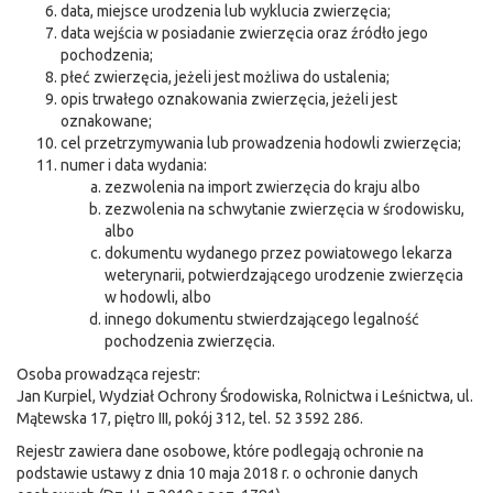
data, miejsce urodzenia lub wyklucia zwierzęcia;
data wejścia w posiadanie zwierzęcia oraz źródło jego
pochodzenia;
płeć zwierzęcia, jeżeli jest możliwa do ustalenia;
opis trwałego oznakowania zwierzęcia, jeżeli jest
oznakowane;
cel przetrzymywania lub prowadzenia hodowli zwierzęcia;
numer i data wydania:
zezwolenia na import zwierzęcia do kraju albo
zezwolenia na schwytanie zwierzęcia w środowisku,
albo
dokumentu wydanego przez powiatowego lekarza
weterynarii, potwierdzającego urodzenie zwierzęcia
w hodowli, albo
innego dokumentu stwierdzającego legalność
pochodzenia zwierzęcia.
Osoba prowadząca rejestr:
Jan Kurpiel, Wydział Ochrony Środowiska, Rolnictwa i Leśnictwa, ul.
Mątewska 17, piętro III, pokój 312, tel. 52 3592 286.
Rejestr zawiera dane osobowe, które podlegają ochronie na
podstawie ustawy z dnia 10 maja 2018 r. o ochronie danych