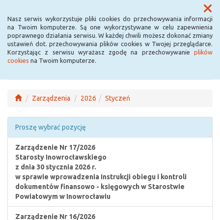
Menu
Nasz serwis wykorzystuje pliki cookies do przechowywania informacji
na Twoim komputerze. Są one wykorzystywane w celu zapewnienia
poprawnego działania serwisu. W każdej chwili możesz dokonać zmiany
ustawień dot. przechowywania plików cookies w Twojej przeglądarce.
Korzystając z serwisu wyrażasz zgodę na przechowywanie
plików
cookies
na Twoim komputerze.
Zarządzenia
2026
Styczeń
Proszę wybrać pozycję
Zarządzenie Nr 17/2026
Starosty Inowrocławskiego
z dnia 30 stycznia 2026 r.
w sprawie wprowadzenia Instrukcji obiegu i kontroli
dokumentów finansowo - księgowych w Starostwie
Powiatowym w Inowrocławiu
Zarządzenie Nr 16/2026