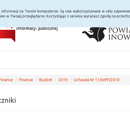
i Internet
E-usługi
a informacji na Twoim komputerze. Są one wykorzystywane w celu zapewnie
ies w Twojej przeglądarce. Korzystając z serwisu wyrażasz zgodę na przec
Finanse
Finanse
Budżet
2019
Uchwała Nr 11/WPF/2018
czniki