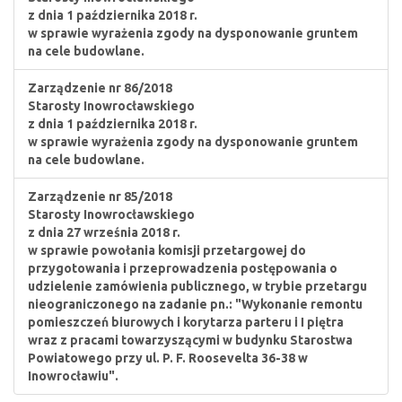
z dnia 1 października 2018 r.
w sprawie wyrażenia zgody na dysponowanie gruntem
na cele budowlane.
Zarządzenie nr 86/2018
Starosty Inowrocławskiego
z dnia 1 października 2018 r.
w sprawie wyrażenia zgody na dysponowanie gruntem
na cele budowlane.
Zarządzenie nr 85/2018
Starosty Inowrocławskiego
z dnia 27 września 2018 r.
w sprawie powołania komisji przetargowej do
przygotowania i przeprowadzenia postępowania o
udzielenie zamówienia publicznego, w trybie przetargu
nieograniczonego na zadanie pn.: "Wykonanie remontu
pomieszczeń biurowych i korytarza parteru i I piętra
wraz z pracami towarzyszącymi w budynku Starostwa
Powiatowego przy ul. P. F. Roosevelta 36-38 w
Inowrocławiu".