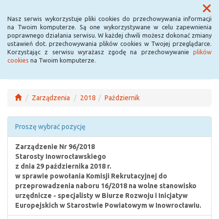
Menu
Nasz serwis wykorzystuje pliki cookies do przechowywania informacji
na Twoim komputerze. Są one wykorzystywane w celu zapewnienia
poprawnego działania serwisu. W każdej chwili możesz dokonać zmiany
ustawień dot. przechowywania plików cookies w Twojej przeglądarce.
Korzystając z serwisu wyrażasz zgodę na przechowywanie
plików
cookies
na Twoim komputerze.
Zarządzenia
2018
Październik
Proszę wybrać pozycję
Zarządzenie Nr 96/2018
Starosty Inowrocławskiego
z dnia 29 października 2018 r.
w sprawie powołania Komisji Rekrutacyjnej do
przeprowadzenia naboru 16/2018 na wolne stanowisko
urzędnicze - specjalisty w Biurze Rozwoju i Inicjatyw
Europejskich w Starostwie Powiatowym w Inowrocławiu.