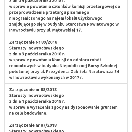
z dnia 4 października 2018 r.
w sprawie powołania członków komisji przetargowej do
przeprowadzenia przetargu pisemnego
nieograniczonego na najem lokalu użytkowego
znajdującego się w budynku Starostwa Powiatowego w
Inowrocławiu przy ul. Mątewskiej 17.
Zarządzenie Nr 89/2018
Starosty Inowrocławskiego
z dnia 3 października 2018 r.
w sprawie powołania Komisji do odbioru robót
remontowych w budynku Niepublicznej Bursy Szkolnej
położonej przy ul. Prezydenta Gabriela Narutowicza 34
w Inowrocławiu wykonanych w 2017 r.
Zarządzenie nr 88/2018
Starosty Inowrocławskiego
z dnia 1 października 2018 r.
w sprawie wyrażenia zgody na dysponowanie gruntem
na cele budowlane.
Zarządzenie nr 87/2018
Starosty Inowrocławskiego