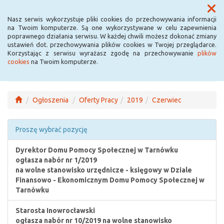
Menu
Nasz serwis wykorzystuje pliki cookies do przechowywania informacji
na Twoim komputerze. Są one wykorzystywane w celu zapewnienia
poprawnego działania serwisu. W każdej chwili możesz dokonać zmiany
ustawień dot. przechowywania plików cookies w Twojej przeglądarce.
Korzystając z serwisu wyrażasz zgodę na przechowywanie
plików
cookies
na Twoim komputerze.
Ogłoszenia
Oferty Pracy
2019
Czerwiec
Proszę wybrać pozycję
Dyrektor Domu Pomocy Społecznej w Tarnówku
ogłasza nabór nr 1/2019
na wolne stanowisko urzędnicze - księgowy w Dziale
Finansowo - Ekonomicznym Domu Pomocy Społecznej w
Tarnówku
Starosta Inowrocławski
ogłasza nabór nr 10/2019 na wolne stanowisko