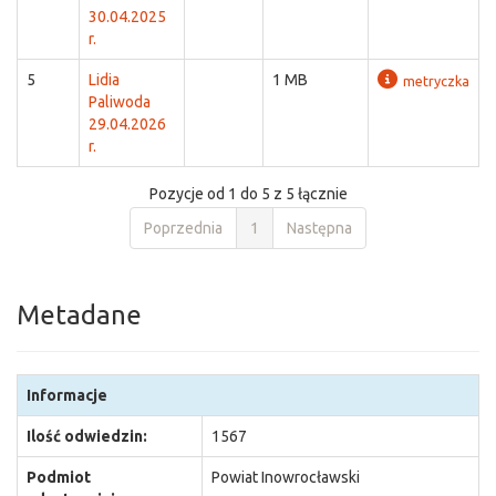
30.04.2025
r.
5
Lidia
1 MB
metryczka
Paliwoda
29.04.2026
r.
Pozycje od 1 do 5 z 5 łącznie
Poprzednia
1
Następna
Metadane
Informacje
Ilość odwiedzin:
1567
Podmiot
Powiat Inowrocławski