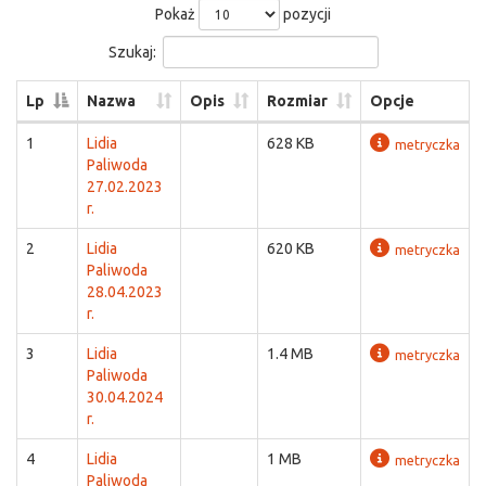
Pokaż
pozycji
Szukaj:
Lp
Nazwa
Opis
Rozmiar
Opcje
1
Lidia
628 KB
metryczka
Paliwoda
27.02.2023
r.
2
Lidia
620 KB
metryczka
Paliwoda
28.04.2023
r.
3
Lidia
1.4 MB
metryczka
Paliwoda
30.04.2024
r.
4
Lidia
1 MB
metryczka
Paliwoda