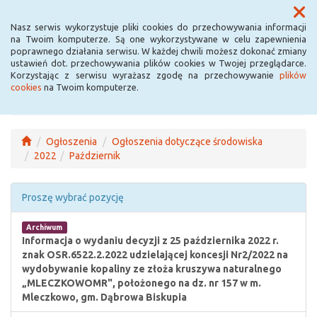
Menu
Nasz serwis wykorzystuje pliki cookies do przechowywania informacji
na Twoim komputerze. Są one wykorzystywane w celu zapewnienia
poprawnego działania serwisu. W każdej chwili możesz dokonać zmiany
ustawień dot. przechowywania plików cookies w Twojej przeglądarce.
Korzystając z serwisu wyrażasz zgodę na przechowywanie
plików
cookies
na Twoim komputerze.
Ogłoszenia
Ogłoszenia dotyczące środowiska
2022
Październik
Proszę wybrać pozycję
Archiwum
Informacja o wydaniu decyzji z 25 października 2022 r.
znak OSR.6522.2.2022 udzielającej koncesji Nr2/2022 na
wydobywanie kopaliny ze złoża kruszywa naturalnego
„MLECZKOWOMR", położonego na dz. nr 157 w m.
Mleczkowo, gm. Dąbrowa Biskupia