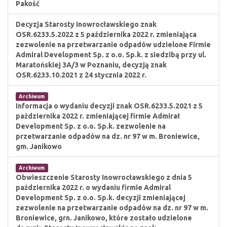
Pakość
Decyzja Starosty Inowrocławskiego znak
OSR.6233.5.2022 z 5 października 2022 r. zmieniająca
zezwolenie na przetwarzanie odpadów udzielone Firmie
Admiral Development Sp. z o.o. Sp.k. z siedzibą przy ul.
Maratońskiej 3A/3 w Poznaniu, decyzją znak
OSR.6233.10.2021 z 24 stycznia 2022 r.
Archiwum
Informacja o wydaniu decyzji znak OSR.6233.5.2021 z 5
października 2022 r. zmieniającej firmie Admirał
Development Sp. z o.o. Sp.k. zezwolenie na
przetwarzanie odpadów na dz. nr 97 w m. Broniewice,
gm. Janikowo
Archiwum
Obwieszczenie Starosty Inowrocławskiego z dnia 5
października 2022 r. o wydaniu firmie Admiral
Development Sp. z o.o. Sp.k. decyzji zmieniającej
zezwolenie na przetwarzanie odpadów na dz. nr 97 w m.
Broniewice, grn. Janikowo, które zostało udzielone