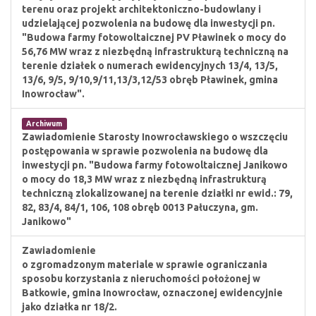
terenu oraz projekt architektoniczno-budowlany i
udzielającej pozwolenia na budowę dla inwestycji pn.
"Budowa farmy fotowoltaicznej PV Pławinek o mocy do
56,76 MW wraz z niezbędną infrastrukturą techniczną na
terenie działek o numerach ewidencyjnych 13/4, 13/5,
13/6, 9/5, 9/10,9/11,13/3,12/53 obręb Pławinek, gmina
Inowrocław".
Archiwum
Zawiadomienie Starosty Inowrocławskiego o wszczęciu
postępowania w sprawie pozwolenia na budowę dla
inwestycji pn. "Budowa farmy fotowoltaicznej Janikowo
o mocy do 18,3 MW wraz z niezbędną infrastrukturą
techniczną zlokalizowanej na terenie działki nr ewid.: 79,
82, 83/4, 84/1, 106, 108 obręb 0013 Pałuczyna, gm.
Janikowo"
Zawiadomienie
o zgromadzonym materiale w sprawie ograniczania
sposobu korzystania z nieruchomości położonej w
Batkowie, gmina Inowrocław, oznaczonej ewidencyjnie
jako działka nr 18/2.