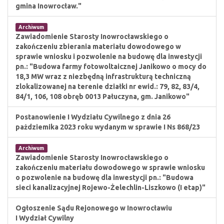
gmina Inowrocław."
Archiwum
Zawiadomienie Starosty Inowrocławskiego o
zakończeniu zbierania materiału dowodowego w
sprawie wniosku i pozwolenie na budowę dla inwestycji
pn.: "Budowa farmy fotowoltaicznej Janikowo o mocy do
18,3 MW wraz z niezbędną infrastrukturą techniczną
zlokalizowanej na terenie działki nr ewid.: 79, 82, 83/4,
84/1, 106, 108 obręb 0013 Pałuczyna, gm. Janikowo"
Postanowienie I Wydziału Cywilnego z dnia 26
pażdziemika 2023 roku wydanym w sprawie I Ns 868/23
Archiwum
Zawiadomienie Starosty Inowrocławskiego o
zakończeniu materiału dowodowego w sprawie wniosku
o pozwolenie na budowę dla inwestycji pn.: "Budowa
sieci kanalizacyjnej Rojewo-Żelechlin-Liszkowo (I etap)"
Ogłoszenie Sądu Rejonowego w Inowrocławiu
I Wydział Cywilny