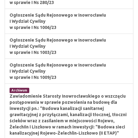
w sprawie I Ns 280/23
Ogłoszenie Sądu Rejonowego w Inowrocławiu
I Wydział Cywilny
w sprawie I Ns 1006/23
Ogłoszenie Sądu Rejonowego w Inowrocławiu
I Wydział Cywilny
w sprawie I Ns 1003/23
Ogłoszenie Sądu Rejonowego w Inowrocławiu
I Wydział Cywilny
w sprawie I Ns 1009/23
Archiwum
Zawiadomienie Starosty Inowrocławskiego o wszczęciu
postępowania w sprawie pozwolenia na budowę dla
inwestycji pn.: "Budowa kanalizacji sanitarnej
grawitacyjnej z przyłączami, kanalizacji tłocznej, tłoczni
ścieków wraz z zasilaniem w miejscowości Rojewo,
ŻelechIin i Liszkowo w ramach inwestycji: "Budowa sieci
kanalizacyjnej Rojewo-Żelechlin-Liszkowo (II ETAP)"