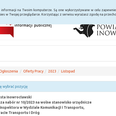
i Internet
E-usługi
a informacji na Twoim komputerze. Są one wykorzystywane w celu zapewnie
ies w Twojej przeglądarce. Korzystając z serwisu wyrażasz zgodę na przec
Ogłoszenia
Oferty Pracy
2023
Listopad
ę wybrać pozycję
sta Inowrocławski
za nabór nr 10/2023 na wolne stanowisko urzędnicze
inspektora w Wydziale Komunikacji i Transportu,
acie Transportu i Dróg