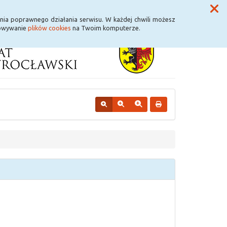
Przycisk wyszukaj duży
Szukaj
nia poprawnego działania serwisu. W każdej chwili możesz
howywanie
plików cookies
na Twoim komputerze.