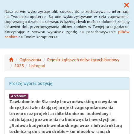
Menu
Nasz serwis wykorzystuje pliki cookies do przechowywania informacji
na Twoim komputerze. Są one wykorzystywane w celu zapewnienia
poprawnego działania serwisu. W każdej chwili możesz dokonać zmiany
ustawień dot. przechowywania plików cookies w Twojej przeglądarce.
Korzystając z serwisu wyrażasz zgodę na przechowywanie
plików
cookies
na Twoim komputerze.
Ogłoszenia
Rejestr zgłoszeń dotyczących budowy
2025
Listopad
Proszę wybrać pozycję
Archiwum
Zawiadomienie Starosty Inowrocławskiego o wydanu
decyzji zatwierdzającej projekt zagospodarowania
terenu oraz projekt architektoniczno-budowlany i
udzielającej pozwolenia na budowę dla inwestycji pn.
„Budowa budynku inwentarskiego wraz z infrastrukturą
techniczną do chowu drobiu – kur niosek w ramach