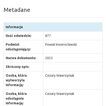
Metadane
Informacje
Ilość odwiedzin:
877
Podmiot
Powiat Inowrocławski
udostępniający:
Nazwa dokumentu:
2025
Skrócony opis:
Osoba, która
Cezary Wawrzyniak
wytworzyła
informację:
Osoba, która
Cezary Wawrzyniak
udostępnia
informację: