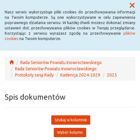
Menu
Nasz serwis wykorzystuje pliki cookies do przechowywania informacji
na Twoim komputerze. Są one wykorzystywane w celu zapewnienia
poprawnego działania serwisu. W każdej chwili możesz dokonać zmiany
ustawień dot. przechowywania plików cookies w Twojej przeglądarce.
Korzystając z serwisu wyrażasz zgodę na przechowywanie
plików
cookies
na Twoim komputerze.
Rada Seniorów Powiatu Inowrocławskiego
Rada Seniorów Powiatu Inowrocławskiego
Protokoły sesji Rady
Kadencja 2024-2029
2025
Spis dokumentów
Szukaj w kolumnie
Wybór kolumn