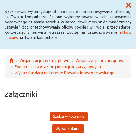
Menu
Nasz serwis wykorzystuje pliki cookies do przechowywania informacji
na Twoim komputerze. Są one wykorzystywane w celu zapewnienia
poprawnego działania serwisu. W każdej chwili możesz dokonać zmiany
ustawień dot. przechowywania plików cookies w Twojej przeglądarce.
Korzystając z serwisu wyrażasz zgodę na przechowywanie
plików
cookies
na Twoim komputerze.
Organizacje pozarządowe
Organizacje pozarządowe
Ewidencja i wykaz organizacji pozarządowych
Wykaz fundacji na terenie Powiatu Inowrocławskiego
Załączniki
Szukaj w kolumnie
Wybór kolumn