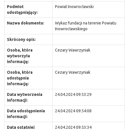
Podmiot
Powiat Inowrocławski
udostępniający:
Nazwa dokumentu:
Wykaz fundacji na terenie Powiatu
Inowrocławskiego
Skrócony opis:
Osoba, która
Cezary Wawrzyniak
wytworzyła
informację:
Osoba, która
Cezary Wawrzyniak
udostępnia
informację:
Data wytworzenia
24.04.2024 09:53:29
informacji:
Data udostępnienia
24.04.2024 09:54:08
informacji:
Data ostatniej
24.04.2024 09:53:34