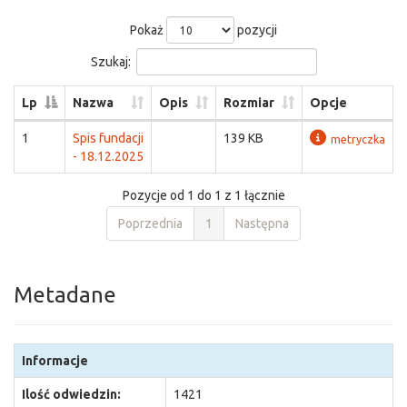
Pokaż
pozycji
Szukaj:
Lp
Nazwa
Opis
Rozmiar
Opcje
1
Spis fundacji
139 KB
metryczka
- 18.12.2025
Pozycje od 1 do 1 z 1 łącznie
Poprzednia
1
Następna
Metadane
Informacje
Ilość odwiedzin:
1421