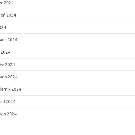
c 2024
ień 2024
024
iec 2024
c 2024
ień 2024
ień 2024
iernik 2024
pad 2024
ień 2024