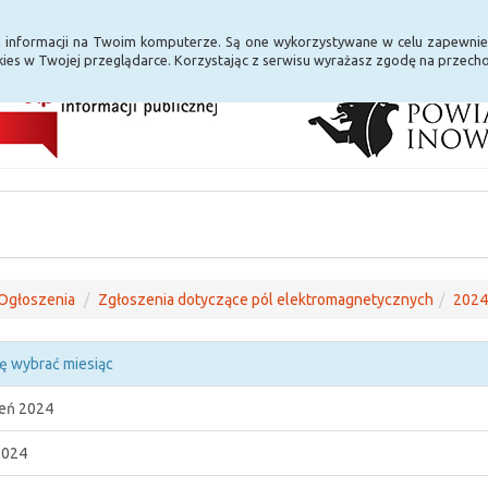
i Internet
E-usługi
a informacji na Twoim komputerze. Są one wykorzystywane w celu zapewnie
ies w Twojej przeglądarce. Korzystając z serwisu wyrażasz zgodę na przec
Ogłoszenia
Zgłoszenia dotyczące pól elektromagnetycznych
2024
ę wybrać miesiąc
eń 2024
2024