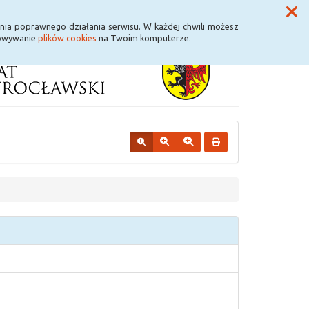
Przycisk wyszukaj duży
Szukaj
nia poprawnego działania serwisu. W każdej chwili możesz
howywanie
plików cookies
na Twoim komputerze.