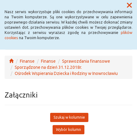
Menu
Nasz serwis wykorzystuje pliki cookies do przechowywania informacji
na Twoim komputerze. Są one wykorzystywane w celu zapewnienia
poprawnego działania serwisu. W każdej chwili możesz dokonać zmiany
ustawień dot. przechowywania plików cookies w Twojej przeglądarce.
Korzystając z serwisu wyrażasz zgodę na przechowywanie
plików
cookies
na Twoim komputerze.
Finanse
Finanse
Sprawozdania finansowe
Sporządzone na dzień 31.12.2018r.
Ośrodek Wspierania Dziecka i Rodziny w Inowrocławiu
Załączniki
Szukaj w kolumnie
Wybór kolumn