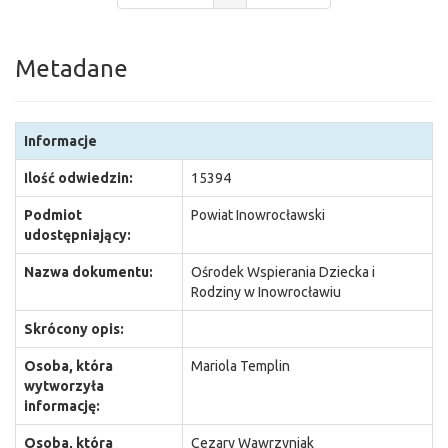
Metadane
Informacje
Ilość odwiedzin:
15394
Podmiot
Powiat Inowrocławski
udostępniający:
Nazwa dokumentu:
Ośrodek Wspierania Dziecka i
Rodziny w Inowrocławiu
Skrócony opis:
Osoba, która
Mariola Templin
wytworzyła
informację:
Osoba, która
Cezary Wawrzyniak