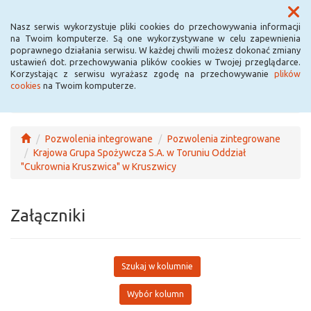
Menu
Nasz serwis wykorzystuje pliki cookies do przechowywania informacji
na Twoim komputerze. Są one wykorzystywane w celu zapewnienia
poprawnego działania serwisu. W każdej chwili możesz dokonać zmiany
ustawień dot. przechowywania plików cookies w Twojej przeglądarce.
Korzystając z serwisu wyrażasz zgodę na przechowywanie
plików
cookies
na Twoim komputerze.
Pozwolenia integrowane
Pozwolenia zintegrowane
Krajowa Grupa Spożywcza S.A. w Toruniu Oddział
"Cukrownia Kruszwica" w Kruszwicy
Załączniki
Szukaj w kolumnie
Wybór kolumn