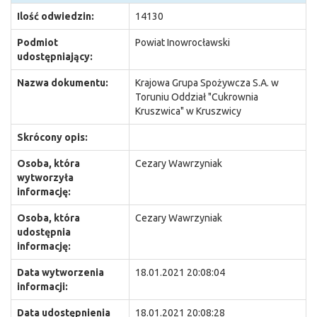
Ilość odwiedzin:
14130
Podmiot
Powiat Inowrocławski
udostępniający:
Nazwa dokumentu:
Krajowa Grupa Spożywcza S.A. w
Toruniu Oddział "Cukrownia
Kruszwica" w Kruszwicy
Skrócony opis:
Osoba, która
Cezary Wawrzyniak
wytworzyła
informację:
Osoba, która
Cezary Wawrzyniak
udostępnia
informację:
Data wytworzenia
18.01.2021 20:08:04
informacji:
Data udostępnienia
18.01.2021 20:08:28