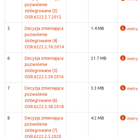
pozwolenie
zintegrowane (3)
OSR.6222.2.7.2012
5
Decyzja zmieniająca
1.4 MB
metry
pozwolenie
zintegrowane (4)
OSR.6222.2.16.2014
6
Decyzja zmieniająca
21.7 MB
metry
pozwolenie
zintegrowane (5)
OSR.6222.2.39.2016
7
Decyzja zmieniająca
3.3 MB
metry
pozwolenie
zintegrowane (6)
OSR.6222.2.58.2018
8
Decyzja zmieniająca
4.2 MB
metry
pozwolenie
zintegrowane (7)
OSR.6222.2.5.2020