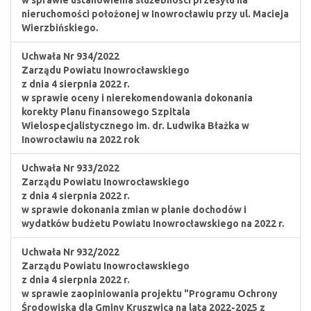
w sprawie ustanowienia służebności przesyłu na
nieruchomości położonej w Inowrocławiu przy ul. Macieja
Wierzbińskiego.
Uchwała Nr 934/2022
Zarządu Powiatu Inowrocławskiego
z dnia 4 sierpnia 2022 r.
w sprawie oceny i nierekomendowania dokonania
korekty Planu finansowego Szpitala
Wielospecjalistycznego im. dr. Ludwika Błażka w
Inowrocławiu na 2022 rok
Uchwała Nr 933/2022
Zarządu Powiatu Inowrocławskiego
z dnia 4 sierpnia 2022 r.
w sprawie dokonania zmian w planie dochodów i
wydatków budżetu Powiatu Inowrocławskiego na 2022 r.
Uchwała Nr 932/2022
Zarządu Powiatu Inowrocławskiego
z dnia 4 sierpnia 2022 r.
w sprawie zaopiniowania projektu "Programu Ochrony
Środowiska dla Gminy Kruszwica na lata 2022-2025 z