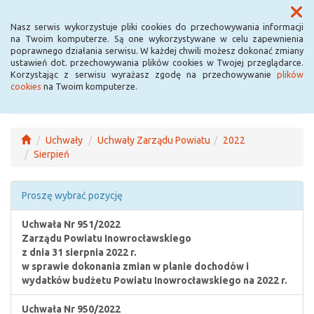
Menu
Nasz serwis wykorzystuje pliki cookies do przechowywania informacji
na Twoim komputerze. Są one wykorzystywane w celu zapewnienia
poprawnego działania serwisu. W każdej chwili możesz dokonać zmiany
ustawień dot. przechowywania plików cookies w Twojej przeglądarce.
Korzystając z serwisu wyrażasz zgodę na przechowywanie
plików
cookies
na Twoim komputerze.
Uchwały
Uchwały Zarządu Powiatu
2022
Sierpień
Proszę wybrać pozycję
Uchwała Nr 951/2022
Zarządu Powiatu Inowrocławskiego
z dnia 31 sierpnia 2022 r.
w sprawie dokonania zmian w planie dochodów i
wydatków budżetu Powiatu Inowrocławskiego na 2022 r.
Uchwała Nr 950/2022