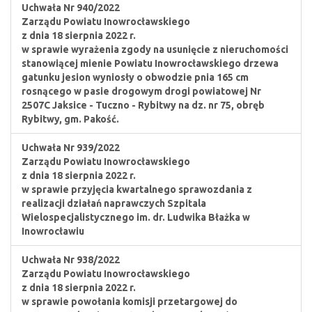
Uchwała Nr 940/2022
Zarządu Powiatu Inowrocławskiego
z dnia 18 sierpnia 2022 r.
w sprawie wyrażenia zgody na usunięcie z nieruchomości
stanowiącej mienie Powiatu Inowrocławskiego drzewa
gatunku jesion wyniosły o obwodzie pnia 165 cm
rosnącego w pasie drogowym drogi powiatowej Nr
2507C Jaksice - Tuczno - Rybitwy na dz. nr 75, obręb
Rybitwy, gm. Pakość.
Uchwała Nr 939/2022
Zarządu Powiatu Inowrocławskiego
z dnia 18 sierpnia 2022 r.
w sprawie przyjęcia kwartalnego sprawozdania z
realizacji działań naprawczych Szpitala
Wielospecjalistycznego im. dr. Ludwika Błażka w
Inowrocławiu
Uchwała Nr 938/2022
Zarządu Powiatu Inowrocławskiego
z dnia 18 sierpnia 2022 r.
w sprawie powołania komisji przetargowej do