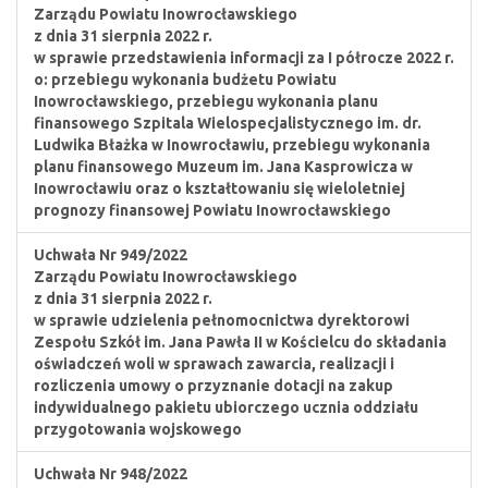
Zarządu Powiatu Inowrocławskiego
z dnia 31 sierpnia 2022 r.
w sprawie przedstawienia informacji za I półrocze 2022 r.
o: przebiegu wykonania budżetu Powiatu
Inowrocławskiego, przebiegu wykonania planu
finansowego Szpitala Wielospecjalistycznego im. dr.
Ludwika Błażka w Inowrocławiu, przebiegu wykonania
planu finansowego Muzeum im. Jana Kasprowicza w
Inowrocławiu oraz o kształtowaniu się wieloletniej
prognozy finansowej Powiatu Inowrocławskiego
Uchwała Nr 949/2022
Zarządu Powiatu Inowrocławskiego
z dnia 31 sierpnia 2022 r.
w sprawie udzielenia pełnomocnictwa dyrektorowi
Zespołu Szkół im. Jana Pawła II w Kościelcu do składania
oświadczeń woli w sprawach zawarcia, realizacji i
rozliczenia umowy o przyznanie dotacji na zakup
indywidualnego pakietu ubiorczego ucznia oddziału
przygotowania wojskowego
Uchwała Nr 948/2022