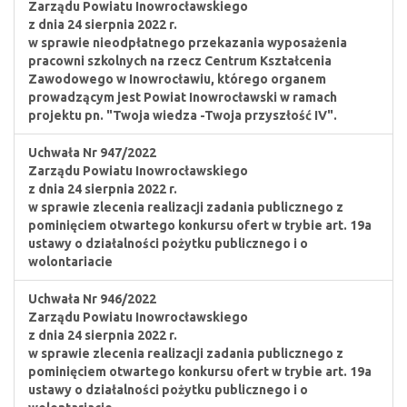
Zarządu Powiatu Inowrocławskiego
z dnia 24 sierpnia 2022 r.
w sprawie nieodpłatnego przekazania wyposażenia
pracowni szkolnych na rzecz Centrum Kształcenia
Zawodowego w Inowrocławiu, którego organem
prowadzącym jest Powiat Inowrocławski w ramach
projektu pn. "Twoja wiedza -Twoja przyszłość IV".
Uchwała Nr 947/2022
Zarządu Powiatu Inowrocławskiego
z dnia 24 sierpnia 2022 r.
w sprawie zlecenia realizacji zadania publicznego z
pominięciem otwartego konkursu ofert w trybie art. 19a
ustawy o działalności pożytku publicznego i o
wolontariacie
Uchwała Nr 946/2022
Zarządu Powiatu Inowrocławskiego
z dnia 24 sierpnia 2022 r.
w sprawie zlecenia realizacji zadania publicznego z
pominięciem otwartego konkursu ofert w trybie art. 19a
ustawy o działalności pożytku publicznego i o