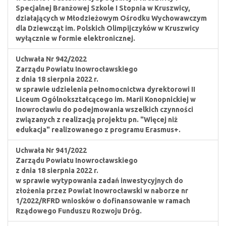
Specjalnej Branżowej Szkole I Stopnia w Kruszwicy,
działających w Młodzieżowym Ośrodku Wychowawczym
dla Dziewcząt im. Polskich Olimpijczyków w Kruszwicy
wyłącznie w formie elektronicznej.
Uchwała Nr 942/2022
Zarządu Powiatu Inowrocławskiego
z dnia 18 sierpnia 2022 r.
w sprawie udzielenia pełnomocnictwa dyrektorowi II
Liceum Ogólnokształcącego im. Marii Konopnickiej w
Inowrocławiu do podejmowania wszelkich czynności
związanych z realizacją projektu pn. "Więcej niż
edukacja" realizowanego z programu Erasmus+.
Uchwała Nr 941/2022
Zarządu Powiatu Inowrocławskiego
z dnia 18 sierpnia 2022 r.
w sprawie wytypowania zadań inwestycyjnych do
złożenia przez Powiat Inowrocławski w naborze nr
1/2022/RFRD wniosków o dofinansowanie w ramach
Rządowego Funduszu Rozwoju Dróg.