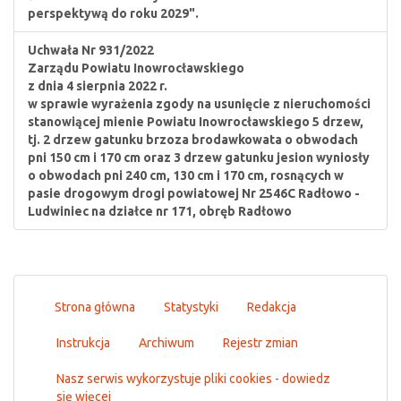
perspektywą do roku 2029".
Uchwała Nr 931/2022
Zarządu Powiatu Inowrocławskiego
z dnia 4 sierpnia 2022 r.
w sprawie wyrażenia zgody na usunięcie z nieruchomości
stanowiącej mienie Powiatu Inowrocławskiego 5 drzew,
tj. 2 drzew gatunku brzoza brodawkowata o obwodach
pni 150 cm i 170 cm oraz 3 drzew gatunku jesion wyniosły
o obwodach pni 240 cm, 130 cm i 170 cm, rosnących w
pasie drogowym drogi powiatowej Nr 2546C Radłowo -
Ludwiniec na działce nr 171, obręb Radłowo
Strona główna
Statystyki
Redakcja
Instrukcja
Archiwum
Rejestr zmian
Nasz serwis wykorzystuje pliki cookies - dowiedz
się więcej