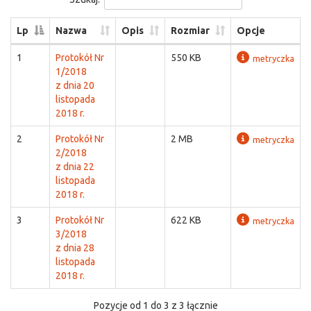
Lp
Nazwa
Opis
Rozmiar
Opcje
1
Protokół Nr
550 KB
metryczka
1/2018
z dnia 20
listopada
2018 r.
2
Protokół Nr
2 MB
metryczka
2/2018
z dnia 22
listopada
2018 r.
3
Protokół Nr
622 KB
metryczka
3/2018
z dnia 28
listopada
2018 r.
Pozycje od 1 do 3 z 3 łącznie