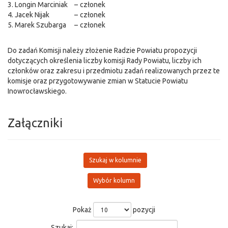
3. Longin Marciniak
–
członek
4. Jacek Nijak
–
członek
5. Marek Szubarga
–
członek
Do zadań Komisji należy złożenie Radzie Powiatu propozycji
dotyczących określenia liczby komisji Rady Powiatu, liczby ich
członków oraz zakresu i przedmiotu zadań realizowanych przez te
komisje oraz przygotowywanie zmian w Statucie Powiatu
Inowrocławskiego.
Załączniki
Szukaj w kolumnie
Wybór kolumn
Pokaż
pozycji
Szukaj: