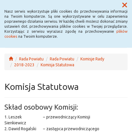
Menu
Nasz serwis wykorzystuje pliki cookies do przechowywania informacji
na Twoim komputerze. Są one wykorzystywane w celu zapewnienia
poprawnego działania serwisu. W każdej chwili możesz dokonać zmiany
ustawień dot. przechowywania plików cookies w Twojej przeglądarce.
Korzystając z serwisu wyrażasz zgodę na przechowywanie
plików
cookies
na Twoim komputerze.
Rada Powiatu
Rada Powiatu
Komisje Rady
2018-2023
Komisja Statutowa
Komisja Statutowa
Skład osobowy Komisji:
1. Leszek
–
przewodniczący Komisji
Sienkiewicz
2. Dawid Rogalski
–
zastępca przewodniczącego