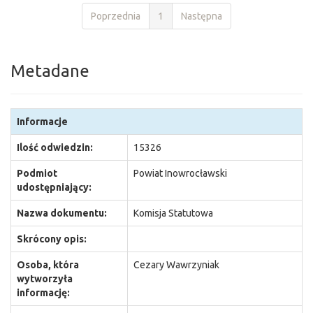
Poprzednia
1
Następna
Metadane
Informacje
Ilość odwiedzin:
15326
Podmiot
Powiat Inowrocławski
udostępniający:
Nazwa dokumentu:
Komisja Statutowa
Skrócony opis:
Osoba, która
Cezary Wawrzyniak
wytworzyła
informację: