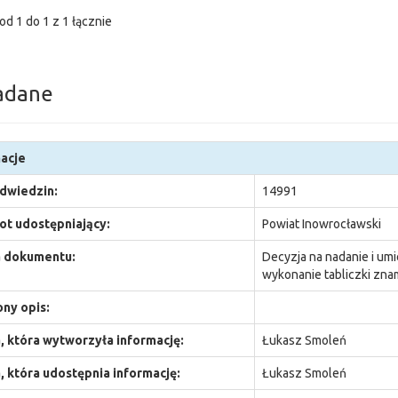
od 1 do 1 z 1 łącznie
adane
acje
odwiedzin:
14991
t udostępniający:
Powiat Inowrocławski
 dokumentu:
Decyzja na nadanie i umi
wykonanie tabliczki zn
ny opis:
 która wytworzyła informację:
Łukasz Smoleń
 która udostępnia informację:
Łukasz Smoleń