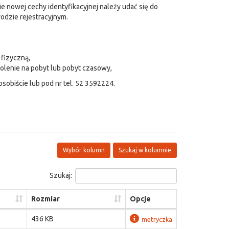
e nowej cechy identyfikacyjnej należy udać się do
dzie rejestracyjnym.
fizyczną,
olenie na pobyt lub pobyt czasowy,
sobiście lub pod nr tel. 52 3592224.
Wybór kolumn
Szukaj w kolumnie
Szukaj:
Rozmiar
Opcje
436 KB
metryczka