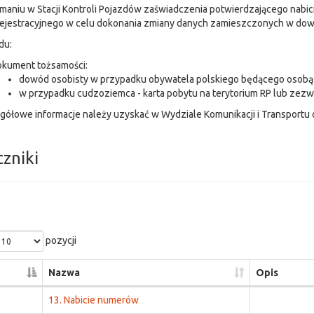
maniu w Stacji Kontroli Pojazdów zaświadczenia potwierdzającego nabici
ejestracyjnego w celu dokonania zmiany danych zamieszczonych w dowo
du:
okument tożsamości:
dowód osobisty w przypadku obywatela polskiego będącego osobą 
w przypadku cudzoziemca - karta pobytu na terytorium RP lub zezw
gółowe informacje należy uzyskać w Wydziale Komunikacji i Transportu o
czniki
pozycji
Nazwa
Opis
13. Nabicie numerów