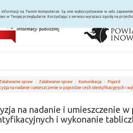
i Internet
E-usługi
a informacji na Twoim komputerze. Są one wykorzystywane w celu zapewnie
ies w Twojej przeglądarce. Korzystając z serwisu wyrażasz zgodę na przec
Załatwianie spraw
Załatwianie spraw
Komunikacja
Pojazd
yzja na nadanie i umieszczenie w pojeździe cech identyfikacyjnych i w
yzja na nadanie i umieszczenie w 
ntyfikacyjnych i wykonanie tablic